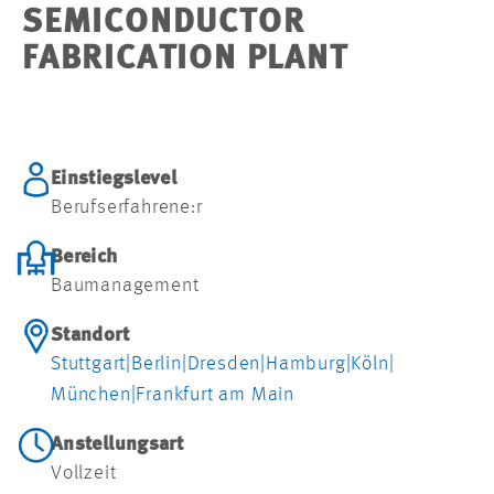
SEMICONDUCTOR
FABRICATION PLANT
Einstiegslevel
Berufserfahrene:r
Bereich
Baumanagement
Standort
Stuttgart
|
Berlin
|
Dresden
|
Hamburg
|
Köln
|
München
|
Frankfurt am Main
Anstellungsart
Vollzeit