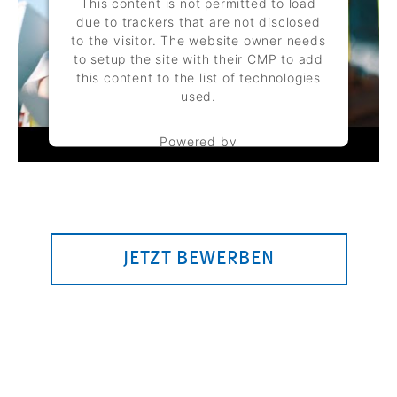
This content is not permitted to load
due to trackers that are not disclosed
to the visitor. The website owner needs
to setup the site with their CMP to add
this content to the list of technologies
used.
Powered by
Usercentrics Consent Management
Platform
JETZT BEWERBEN