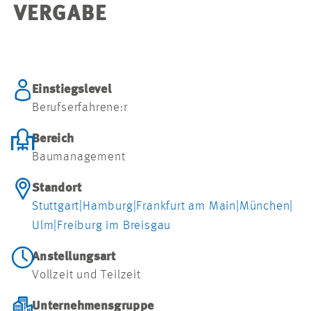
VERGABE
Einstiegslevel
Berufserfahrene:r
Bereich
Baumanagement
Standort
Stuttgart
|
Hamburg
|
Frankfurt am Main
|
München
|
Ulm
|
Freiburg im Breisgau
Anstellungsart
Vollzeit und Teilzeit
Unternehmensgruppe