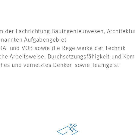
 der Fachrichtung Bauingenieurwesen, Architektur
genannten Aufgabengebiet
OAI und VOB sowie die Regelwerke der Technik
che Arbeitsweise, Durchsetzungsfähigkeit und Ko
ches und vernetztes Denken sowie Teamgeist