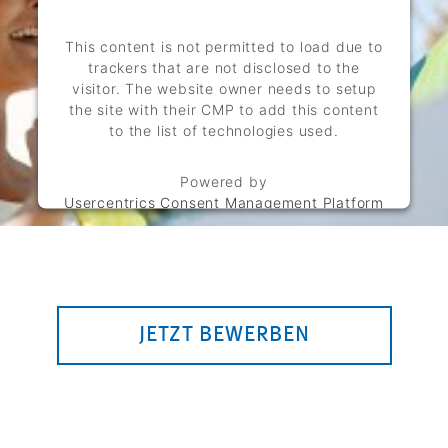
This content is not permitted to load due to
trackers that are not disclosed to the
visitor. The website owner needs to setup
the site with their CMP to add this content
to the list of technologies used.
Powered by
Usercentrics Consent Management Platform
JETZT BEWERBEN