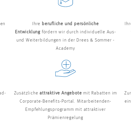
ten
Ihre
berufliche und persönliche
Ih
Entwicklung
fördern wir durch individuelle Aus-
und Weiterbildungen in der Drees & Sommer -
Academy
ad-
Zusätzliche
attraktive Angebote
mit Rabatten im
Zu
Corporate-Benefits-Portal. Mitarbeitenden-
ei
Empfehlungsprogramm mit attraktiver
Prämienregelung