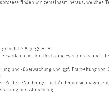
sprozess finden wir gemeinsam heraus, welches 
 gemäß LP 8, § 33 HOAI
 Gewerken und den Hochbaugewerken als auch der v
uerung und -überwachung und ggf. Erarbeitung v
n
des Kosten-/Nachtrags- und Änderungsmanagement
bwicklung und Abrechnung