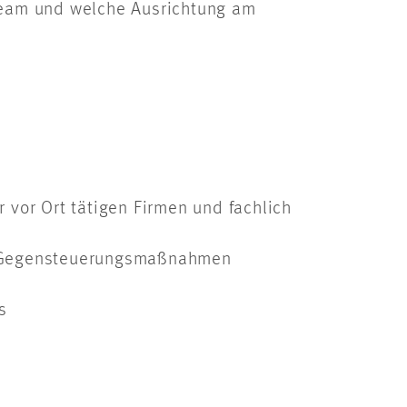
Team und welche Ausrichtung am
or Ort tätigen Firmen und fachlich
on Gegensteuerungsmaßnahmen
s