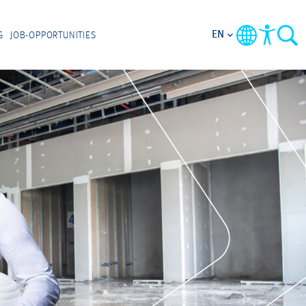
EN
G
JOB-OPPORTUNITIES