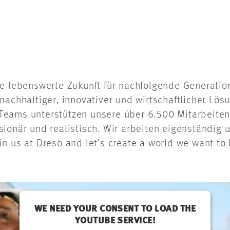
e lebenswerte Zukunft für nachfolgende Generation
nachhaltiger, innovativer und wirtschaftlicher Lösu
en Teams unterstützen unsere über 6.500 Mitarbeit
sionär und realistisch. Wir arbeiten eigenständig 
 us at Dreso and let’s create a world we want to l
WE NEED YOUR CONSENT TO LOAD THE
YOUTUBE SERVICE!