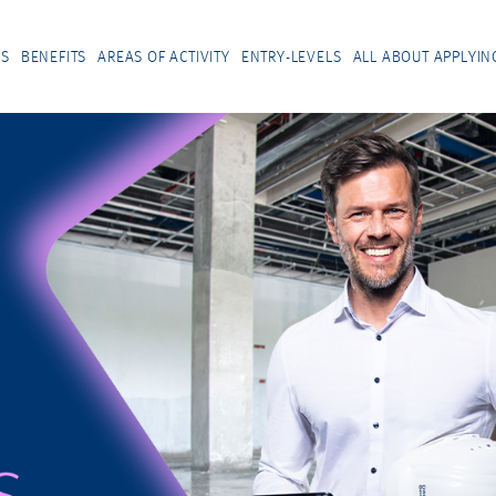
US
BENEFITS
AREAS OF ACTIVITY
ENTRY-LEVELS
ALL ABOUT APPLYIN