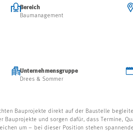
Bereich
Baumanagement
Unternehmensgruppe
Drees & Sommer
hten Bauprojekte direkt auf der Baustelle begleite
 Bauprojekte und sorgen dafür, dass Termine, Qu
reichen um – bei dieser Position stehen spannende