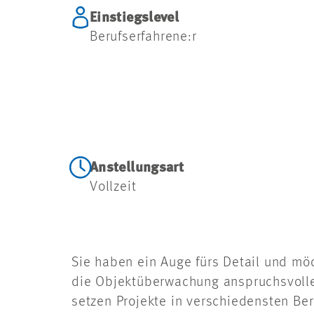
Einstiegslevel
Berufserfahrene:r
Anstellungsart
Vollzeit
Sie haben ein Auge fürs Detail und möc
die Objektüberwachung anspruchsvoller
setzen Projekte in verschiedensten Be