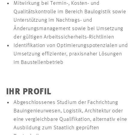
Mitwirkung bei Termin-, Kosten- und
Qualitätskontrolle im Bereich Baulogistik sowie
Unterstützung im Nachtrags- und
Änderungsmanagement sowie bei Umsetzung
der gültigen Arbeitssicherheits-Richtlinien
Identifikation von Optimierungspotenzialen und
Umsetzung effizienter, praxisnaher Lösungen
im Baustellenbetrieb
IHR PROFIL
Abgeschlossenes Studium der Fachrichtung
Bauingenieurwesen, Logistik, Architektur oder
eine vergleichbare Qualifikation, alternativ eine
Ausbildung zum Staatlich geprüften