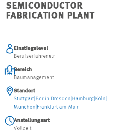
SEMICONDUCTOR
FABRICATION PLANT
Einstiegslevel
Berufserfahrene:r
Bereich
Baumanagement
Standort
Stuttgart
|
Berlin
|
Dresden
|
Hamburg
|
Köln
|
München
|
Frankfurt am Main
Anstellungsart
Vollzeit