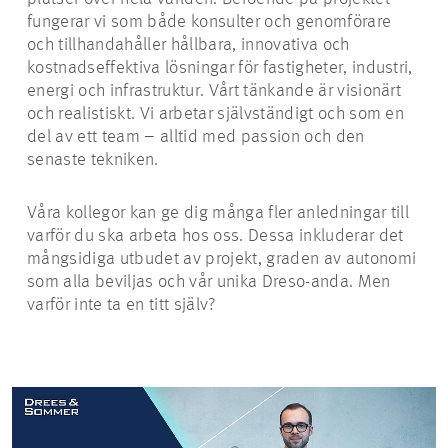
fungerar vi som både konsulter och genomförare
JOBBMÖJLIGHETER
och tillhandahåller hållbara, innovativa och
kostnadseffektiva lösningar för fastigheter, industri,
energi och infrastruktur. Vårt tänkande är visionärt
och realistiskt. Vi arbetar självständigt och som en
del av ett team – alltid med passion och den
senaste tekniken.
Våra kollegor kan ge dig många fler anledningar till
varför du ska arbeta hos oss. Dessa inkluderar det
mångsidiga utbudet av projekt, graden av autonomi
som alla beviljas och vår unika Dreso-anda. Men
varför inte ta en titt själv?