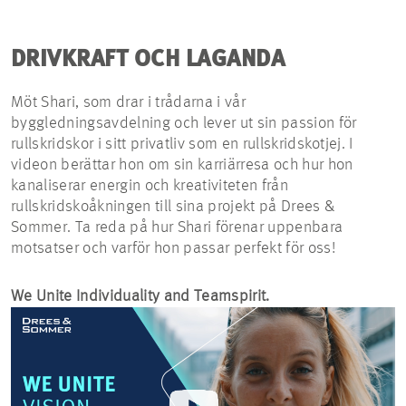
DRIVKRAFT OCH LAGANDA
Möt Shari, som drar i trådarna i vår
byggledningsavdelning och lever ut sin passion för
rullskridskor i sitt privatliv som en rullskridskotjej. I
videon berättar hon om sin karriärresa och hur hon
kanaliserar energin och kreativiteten från
rullskridskoåkningen till sina projekt på Drees &
Sommer. Ta reda på hur Shari förenar uppenbara
motsatser och varför hon passar perfekt för oss!
We Unite Individuality and Teamspirit.