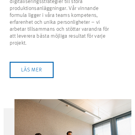
digitaliseringsstrategier till stora
produktionsanläggningar. Vår vinnande
formula ligger i våra teams kompetens,
erfarenhet och unika personligheter – vi
arbetar tillsammans och stöttar varandra för
att leverera bästa möjliga resultat för varje
projekt.
LÄS MER