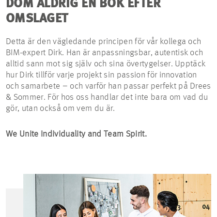
DÖM ALDRIG EN BOK EFTER
OMSLAGET
Detta är den vägledande principen för vår kollega och
BIM-expert Dirk. Han är anpassningsbar, autentisk och
alltid sann mot sig själv och sina övertygelser. Upptäck
hur Dirk tillför varje projekt sin passion för innovation
och samarbete – och varför han passar perfekt på Drees
& Sommer. För hos oss handlar det inte bara om vad du
gör, utan också om vem du är.
We Unite Individuality and Team Spirit.