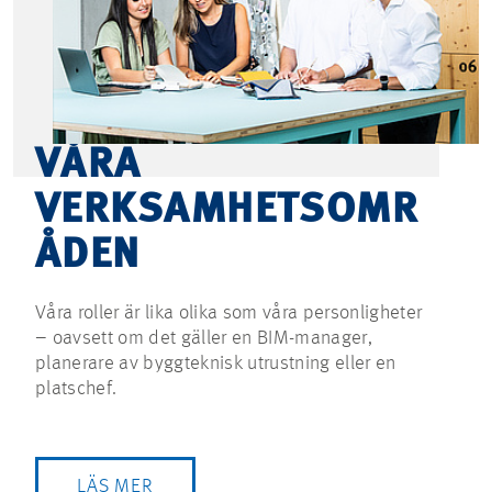
VÅRA
VERKSAMHETSOMR
ÅDEN
Våra roller är lika olika som våra personligheter
– oavsett om det gäller en BIM-manager,
planerare av byggteknisk utrustning eller en
platschef.
LÄS MER