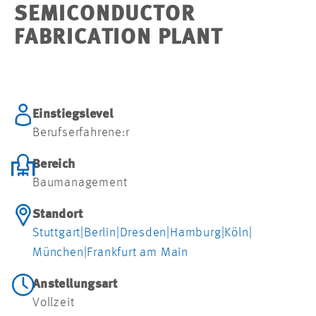
SEMICONDUCTOR
FABRICATION PLANT
Einstiegslevel
Berufserfahrene:r
Bereich
Baumanagement
Standort
Stuttgart
|
Berlin
|
Dresden
|
Hamburg
|
Köln
|
München
|
Frankfurt am Main
Anstellungsart
Vollzeit