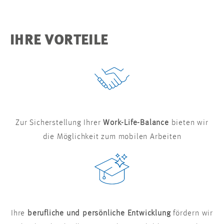
IHRE VORTEILE
Zur Sicherstellung Ihrer
Work-Life-Balance
bieten wir
die Möglichkeit zum mobilen Arbeiten
Ihre
berufliche und persönliche Entwicklung
fördern wir