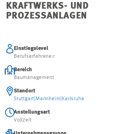
KRAFTWERKS- UND
PROZESSANLAGEN
Einstiegslevel
Berufserfahrene:r
Bereich
Baumanagement
Standort
Stuttgart
|
Mannheim
|
Karlsruhe
Anstellungsart
Vollzeit
Unternehmensgruppe