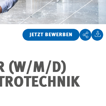
JETZT BEWERBEN
R (W/M/D)
KTROTECHNIK