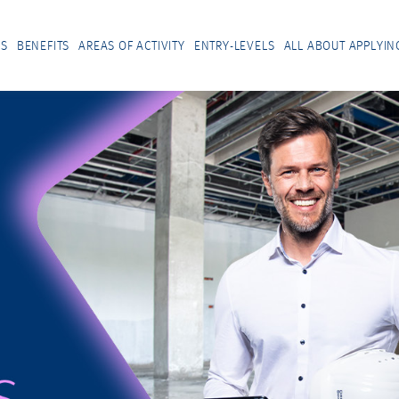
US
BENEFITS
AREAS OF ACTIVITY
ENTRY-LEVELS
ALL ABOUT APPLYIN