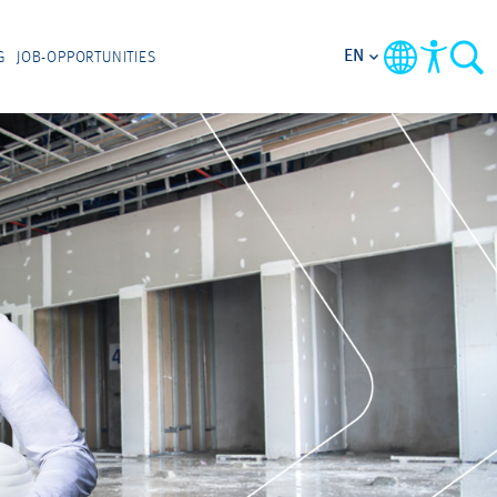
EN
G
JOB-OPPORTUNITIES