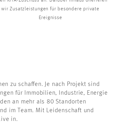
nen KITA-Zuschuss an. Darüber hinaus offerieren
wir Zusatzleistungen für besondere private
Ereignisse
en zu schaffen. Je nach Projekt sind
ngen für Immobilien, Industrie, Energie
enden an mehr als 80 Standorten
und im Team. Mit Leidenschaft und
ive in.