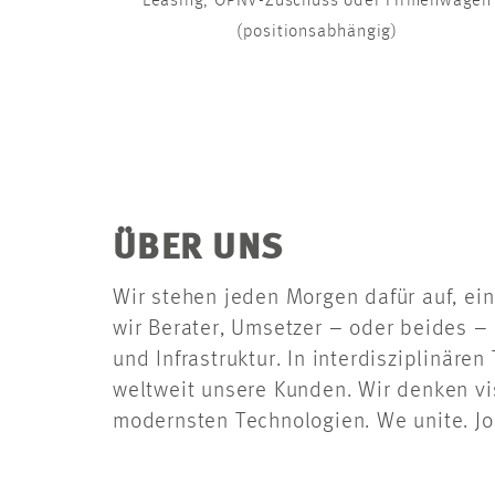
Leasing, ÖPNV-Zuschuss oder Firmenwagen
(positionsabhängig)
ÜBER UNS
Wir stehen jeden Morgen dafür auf, ein
wir Berater, Umsetzer – oder beides – 
und Infrastruktur. In interdisziplinär
weltweit unsere Kunden. Wir denken vi
modernsten Technologien. We unite. Join