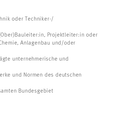
hnik oder Techniker-/
Ober)Bauleiter:in, Projektleiter:in oder
a, Chemie, Anlagenbau und/oder
rägte unternehmerische und
werke und Normen des deutschen
esamten Bundesgebiet