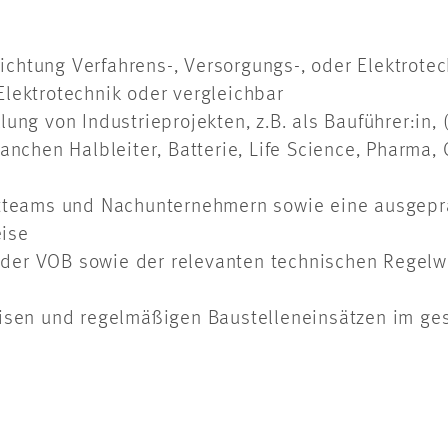
chtung Verfahrens-, Versorgungs-, oder Elektrotec
lektrotechnik oder vergleichbar
ng von Industrieprojekten, z.B. als Bauführer:in, (
ranchen Halbleiter, Batterie, Life Science, Pharm
ektteams und Nachunternehmern sowie eine ausgep
ise
der VOB sowie der relevanten technischen Regel
Reisen und regelmäßigen Baustelleneinsätzen im g