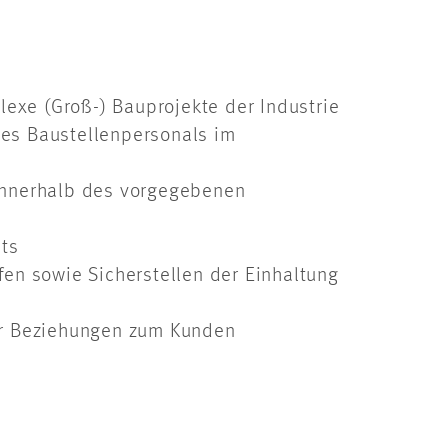
exe (Groß-) Bauprojekte der Industrie
des Baustellenpersonals im
e innerhalb des vorgegebenen
ts
fen sowie Sicherstellen der Einhaltung
der Beziehungen zum Kunden