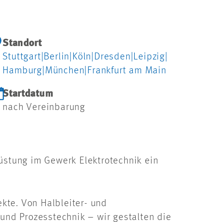
Standort
Stuttgart
|
Berlin
|
Köln
|
Dresden
|
Leipzig
|
Hamburg
|
München
|
Frankfurt am Main
Startdatum
nach Vereinbarung
rüstung im Gewerk Elektrotechnik ein
kte. Von Halbleiter- und
 und Prozesstechnik – wir gestalten die