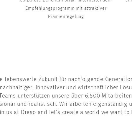
Corporate-Benefits-Portal. Mitarbeitenden-
ei
Empfehlungsprogramm mit attraktiver
Prämienregelung
e lebenswerte Zukunft für nachfolgende Generation
nachhaltiger, innovativer und wirtschaftlicher Lösu
en Teams unterstützen unsere über 6.500 Mitarbeit
sionär und realistisch. Wir arbeiten eigenständig 
 us at Dreso and let’s create a world we want to l