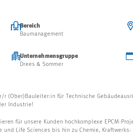
Bereich
Baumanagement
Unternehmensgruppe
Drees & Sommer
ne/r (Ober)Bauleiter:in für Technische Gebäudeaus
der Industrie!
isieren für unsere Kunden hochkomplexe EPCM-Proje
e und Life Sciences bis hin zu Chemie, Kraftwerks-