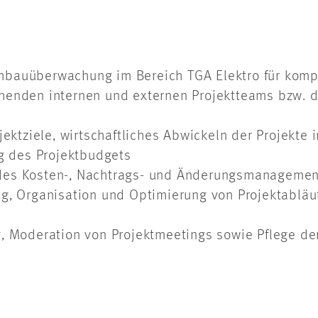
bauüberwachung im Bereich TGA Elektro für kompl
henden internen und externen Projektteams bzw. 
ojektziele, wirtschaftliches Abwickeln der Projekt
 des Projektbudgets
des Kosten-, Nachtrags- und Änderungsmanagemen
g, Organisation und Optimierung von Projektabläu
g, Moderation von Projektmeetings sowie Pflege 