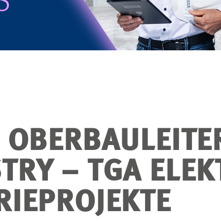
/ OBERBAULEITE
TRY – TGA ELE
RIEPROJEKTE