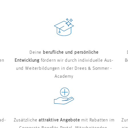
Deine
berufliche und persönliche
en
Entwicklung
fördern wir durch individuelle Aus-
B
und Weiterbildungen in der Drees & Sommer -
Academy
ad-
Zusätzliche
attraktive Angebote
mit Rabatten im
Zu