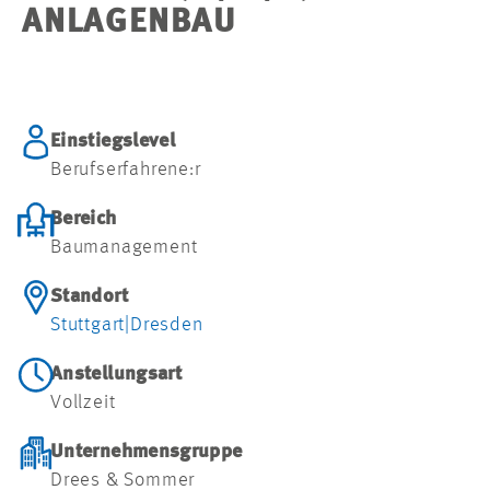
ANLAGENBAU
Einstiegslevel
Berufserfahrene:r
Bereich
Baumanagement
Standort
Stuttgart
|
Dresden
Anstellungsart
Vollzeit
Unternehmensgruppe
Drees & Sommer