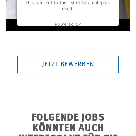
this content to the list of technologies
used.
Powered by
Usercentrics Consent Management
Platform
JETZT BEWERBEN
FOLGENDE JOBS
KÖNNTEN AUCH