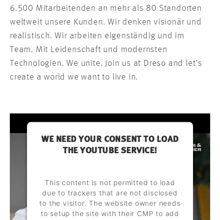
6.500 Mitarbeitenden an mehr als 80 Standorten
weltweit unsere Kunden. Wir denken visionär und
realistisch. Wir arbeiten eigenständig und im
Team. Mit Leidenschaft und modernsten
Technologien. We unite. Join us at Dreso and let’s
create a world we want to live in.
WE NEED YOUR CONSENT TO LOAD
THE YOUTUBE SERVICE!
This content is not permitted to load
due to trackers that are not disclosed
to the visitor. The website owner needs
to setup the site with their CMP to add