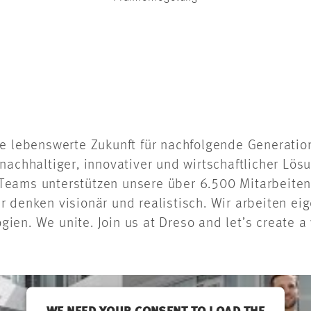
e lebenswerte Zukunft für nachfolgende Generation
nachhaltiger, innovativer und wirtschaftlicher Lösu
en Teams unterstützen unsere über 6.500 Mitarbeit
r denken visionär und realistisch. Wir arbeiten ei
en. We unite. Join us at Dreso and let’s create a 