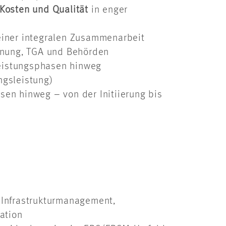
Kosten und Qualität
in enger
 einer integralen Zusammenarbeit
lanung, TGA und Behörden
Leistungsphasen hinweg
ngsleistung)
sen hinweg – von der Initiierung bis
 Infrastrukturmanagement,
ation