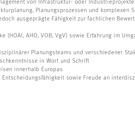
nagement von Infrastruktur- oder Industrieprojek
rukturplanung, Planungsprozessen und komplexen Sc
 jedoch ausgeprägte Fähigkeit zur fachlichen Bewe
ke (HOAI, AHO, VOB, VgV) sowie Erfahrung im Umgan
disziplinärer Planungsteams und verschiedener Sta
schkenntnisse in Wort und Schrift
eisen innerhalb Europas
Entscheidungsfähigkeit sowie Freude an interdis