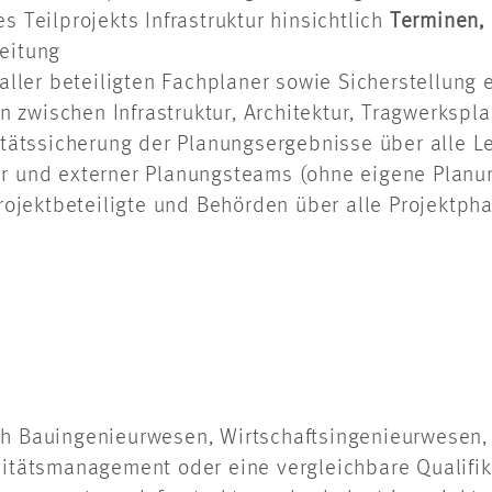
 Teilprojekts Infrastruktur hinsichtlich
Terminen, 
eitung
aller beteiligten Fachplaner sowie Sicherstellung
en zwischen Infrastruktur, Architektur, Tragwerksp
itätssicherung der Planungsergebnisse über alle 
r und externer Planungsteams (ohne eigene Planu
rojektbeteiligte und Behörden über alle Projektpha
h Bauingenieurwesen, Wirtschaftsingenieurwesen,
itätsmanagement oder eine vergleichbare Qualifik