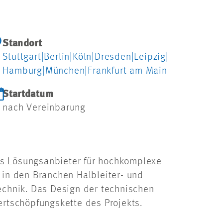
Standort
Stuttgart
|
Berlin
|
Köln
|
Dresden
|
Leipzig
|
Hamburg
|
München
|
Frankfurt am Main
Startdatum
nach Vereinbarung
ls Lösungsanbieter für hochkomplexe
 in den Branchen Halbleiter- und
technik. Das Design der technischen
rtschöpfungskette des Projekts.