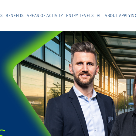
US
BENEFITS
AREAS OF ACTIVITY
ENTRY-LEVELS
ALL ABOUT APPLYIN