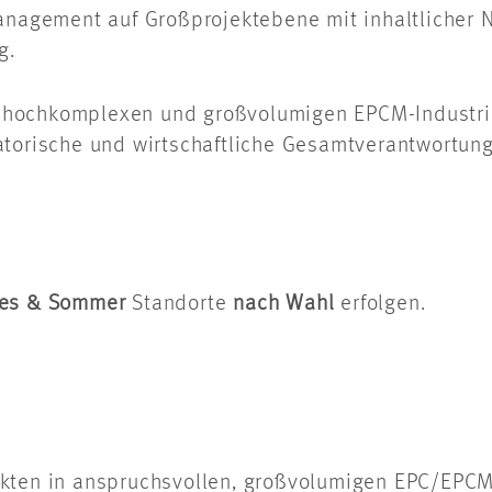
anagement auf Großprojektebene mit inhaltlicher N
g.
hochkomplexen und großvolumigen EPCM-Industrie
torische und wirtschaftliche Gesamtverantwortung f
es & Sommer
Standorte
nach Wahl
erfolgen.
ojekten in anspruchsvollen, großvolumigen EPC/EPC