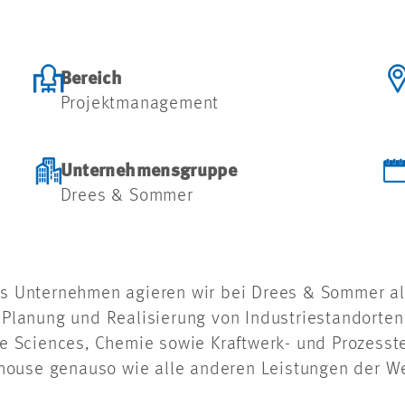
Bereich
Projektmanagement
Unternehmensgruppe
Drees & Sommer
tes Unternehmen agieren wir bei Drees & Sommer a
r Planung und Realisierung von Industriestandorten
ife Sciences, Chemie sowie Kraftwerk- und Prozess
house genauso wie alle anderen Leistungen der We