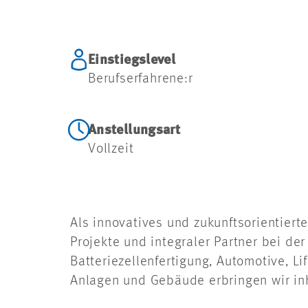
Einstiegslevel
Berufserfahrene:r
Anstellungsart
Vollzeit
Als innovatives und zukunftsorientier
Projekte und integraler Partner bei de
Batteriezellenfertigung, Automotive, L
Anlagen und Gebäude erbringen wir in