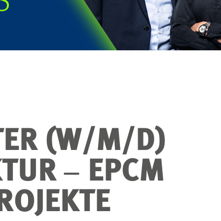
TER (W/M/D)
TUR ‒ EPCM
ROJEKTE