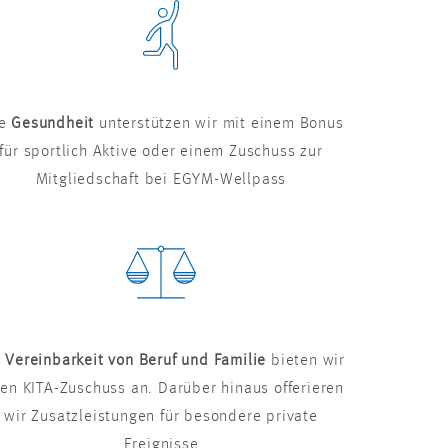
re
Gesundheit
unterstützen wir mit einem Bonus
für sportlich Aktive oder einem Zuschuss zur
Mitgliedschaft bei EGYM-Wellpass
r
Vereinbarkeit von Beruf und Familie
bieten wir
nen KITA-Zuschuss an. Darüber hinaus offerieren
wir Zusatzleistungen für besondere private
Ereignisse