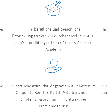
ten
Ihre
berufliche und persönliche
Ih
Entwicklung
fördern wir durch individuelle Aus-
und Weiterbildungen in der Drees & Sommer -
Academy
ad-
Zusätzliche
attraktive Angebote
mit Rabatten im
Zu
Corporate-Benefits-Portal. Mitarbeitenden-
ei
Empfehlungsprogramm mit attraktiver
Prämienregelung