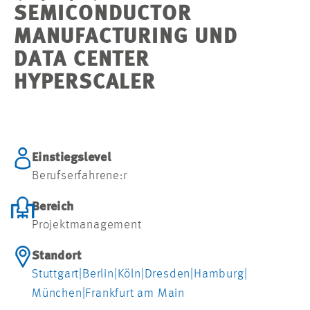
SEMICONDUCTOR
MANUFACTURING UND
DATA CENTER
HYPERSCALER
Einstiegslevel
Berufserfahrene:r
Bereich
Projektmanagement
Standort
Stuttgart
|
Berlin
|
Köln
|
Dresden
|
Hamburg
|
München
|
Frankfurt am Main