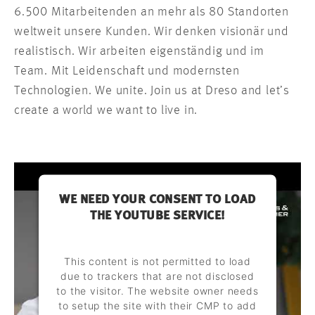
6.500 Mitarbeitenden an mehr als 80 Standorten
weltweit unsere Kunden. Wir denken visionär und
realistisch. Wir arbeiten eigenständig und im
Team. Mit Leidenschaft und modernsten
Technologien. We unite. Join us at Dreso and let’s
create a world we want to live in.
WE NEED YOUR CONSENT TO LOAD
THE YOUTUBE SERVICE!
This content is not permitted to load
due to trackers that are not disclosed
to the visitor. The website owner needs
to setup the site with their CMP to add