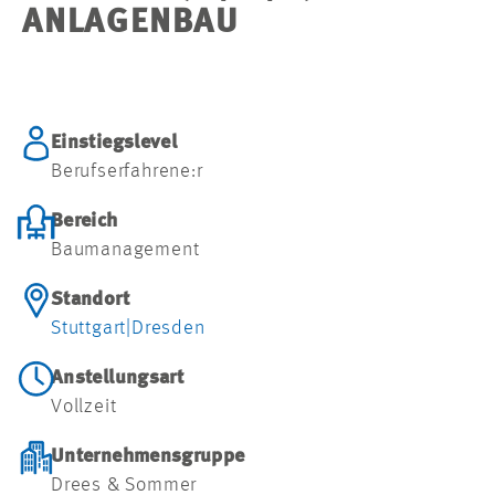
ANLAGENBAU
Einstiegslevel
Berufserfahrene:r
Bereich
Baumanagement
Standort
Stuttgart
|
Dresden
Anstellungsart
Vollzeit
Unternehmensgruppe
Drees & Sommer