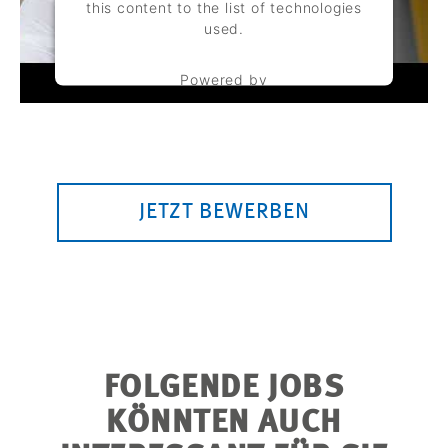
this content to the list of technologies
used.
Powered by
Usercentrics Consent Management
Platform
JETZT BEWERBEN
FOLGENDE JOBS
KÖNNTEN AUCH