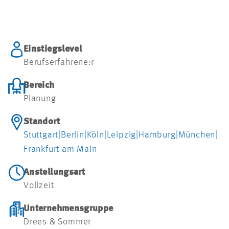
Einstiegslevel
Berufserfahrene:r
Bereich
Planung
Standort
Stuttgart
|
Berlin
|
Köln
|
Leipzig
|
Hamburg
|
München
|
Frankfurt am Main
Anstellungsart
Vollzeit
Unternehmensgruppe
Drees & Sommer