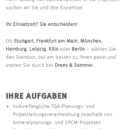
suchen wir Sie und Ihre Expertise!
Ihr Einsatzort? Sie entscheiden!
Ob
Stuttgart
,
Frankfurt am Main
,
München
,
Hamburg
,
Leipzig
,
Köln
oder
Berlin
– wählen Sie
den Standort, der am besten zu Ihnen passt und
starten Sie durch bei
Drees & Sommer
.
IHRE AUFGABEN
Vollumfängliche TGA-Planungs- und
Projektleitungsverantwortung innerhalb von
Generalplanungs- und EPCM-Projekten