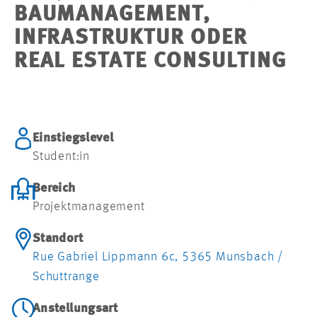
BAUMANAGEMENT,
INFRASTRUKTUR ODER
REAL ESTATE CONSULTING
Einstiegslevel
Student:in
Bereich
Projektmanagement
Standort
Rue Gabriel Lippmann 6c, 5365 Munsbach /
Schuttrange
Anstellungsart