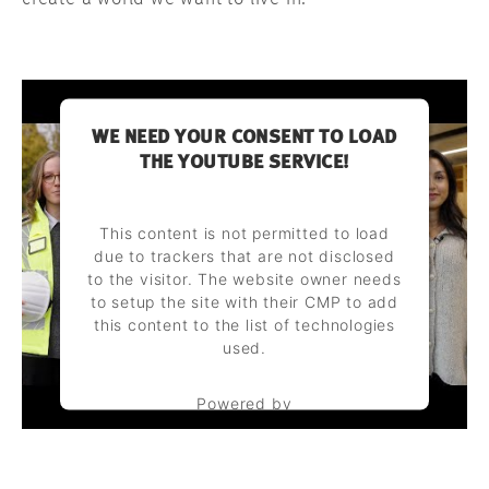
WE NEED YOUR CONSENT TO LOAD
THE YOUTUBE SERVICE!
This content is not permitted to load
due to trackers that are not disclosed
to the visitor. The website owner needs
to setup the site with their CMP to add
this content to the list of technologies
used.
Powered by
Usercentrics Consent Management
Platform