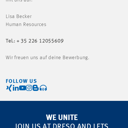
mit uns auf!
Lisa Becker
Human Resources
Tel.: + 35 226 12055609
Wir freuen uns auf deine Bewerbung.
FOLLOW US
WE UNITE
JOIN US AT DRESO AND LETS