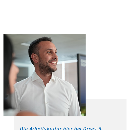
Die Arbeitskultur hier bei Drees &