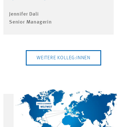
Jennifer Dali
Senior Managerin
WEITERE KOLLEG:INNEN