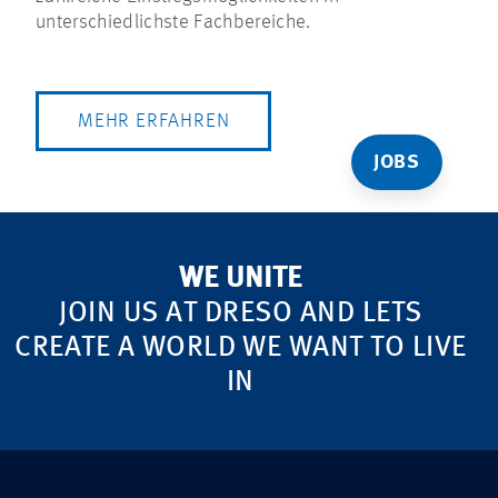
unterschiedlichste Fachbereiche.
MEHR ERFAHREN
JOBS
WE UNITE
JOIN US AT DRESO AND LETS
CREATE A WORLD WE WANT TO LIVE
IN