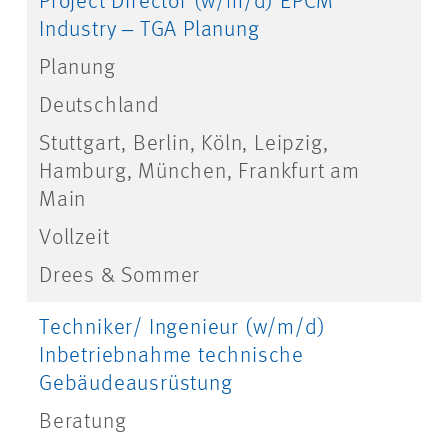
Project Director (w/m/d) EPCM
Industry ‒ TGA Planung
Planung
Deutschland
Stuttgart, Berlin, Köln, Leipzig,
Hamburg, München, Frankfurt am
Main
Vollzeit
Drees & Sommer
Techniker/ Ingenieur (w/m/d)
Inbetriebnahme technische
Gebäudeausrüstung
Beratung