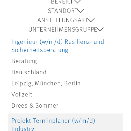
BEREICH
STANDORT
ANSTELLUNGSART
UNTERNEHMENSGRUPPE
Ingenieur (w/m/d) Resilienz- und
Sicherheitsberatung
Beratung
Deutschland
Leipzig, München, Berlin
Vollzeit
Drees & Sommer
Projekt-Terminplaner (w/m/d) –
Industry