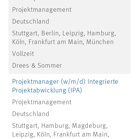
Projektmanagement
Deutschland
Stuttgart, Berlin, Leipzig, Hamburg,
Köln, Frankfurt am Main, München
Vollzeit
Drees & Sommer
Projektmanager (w/m/d) Integrierte
Projektabwicklung (IPA)
Projektmanagement
Deutschland
Stuttgart, Hamburg, Magdeburg,
Leipzig, Köln, Frankfurt am Main,