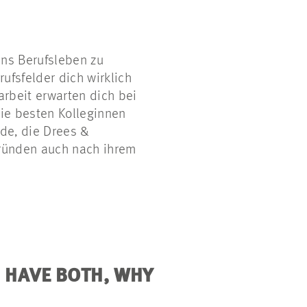
ins Berufsleben zu
ufsfelder dich wirklich
rbeit erwarten dich bei
ie besten Kolleginnen
nde, die Drees &
ründen auch nach ihrem
 HAVE BOTH, WHY