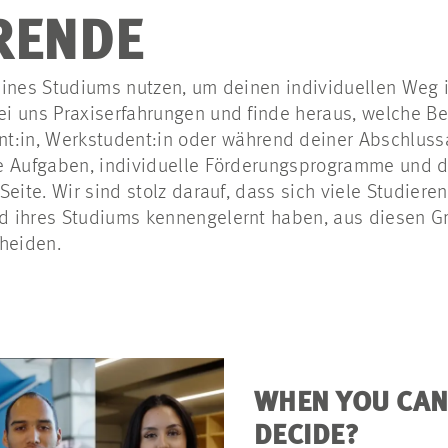
RENDE
eines Studiums nutzen, um deinen individuellen Weg 
 uns Praxiserfahrungen und finde heraus, welche Ber
nt:in
,
Werkstudent:in
oder während deiner Abschlussa
e Aufgaben, individuelle Förderungsprogramme und d
Seite. Wir sind stolz darauf, dass sich viele Studiere
 ihres Studiums kennengelernt haben, aus diesen G
heiden.
WHEN YOU CAN
DECIDE?