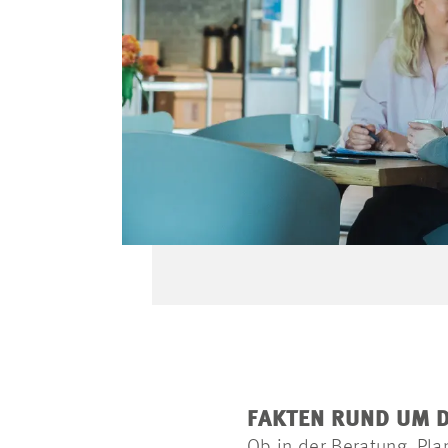
FAKTEN RUND UM 
Ob in der Beratung, Pla