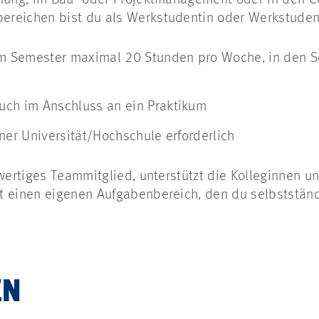
reichen bist du als Werkstudentin oder Werkstudent
im Semester maximal 20 Stunden pro Woche, in den S
uch im Anschluss an ein Praktikum
ner Universität/Hochschule erforderlich
lwertiges Teammitglied, unterstützt die Kolleginnen 
t einen eigenen Aufgabenbereich, den du selbstständ
EN