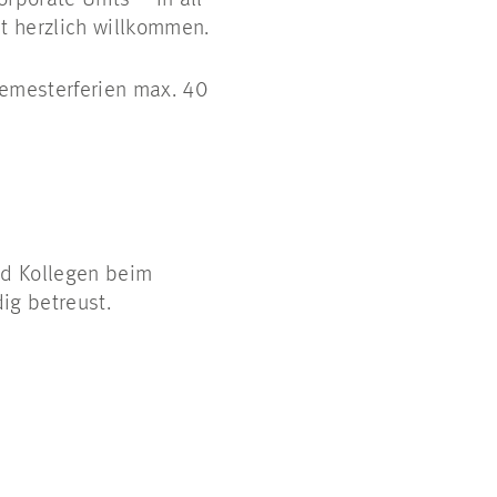
 herzlich willkommen.
emesterferien max. 40
und Kollegen beim
ig betreust.