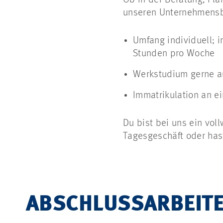
unseren Unternehmensbe
Umfang individuell; 
Stunden pro Woche
Werkstudium gerne a
Immatrikulation an ei
Du bist bei uns ein vol
Tagesgeschäft oder has
ABSCHLUSSARBEIT