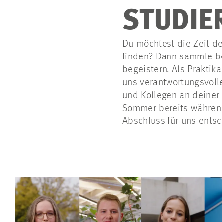
STUDIE
Du möchtest die Zeit d
finden? Dann sammle bei
begeistern. Als
Praktika
uns verantwortungsvoll
und Kollegen an deiner 
Sommer bereits während
Abschluss für uns entsc