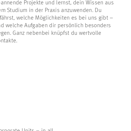
annende Projekte und lernst, dein Wissen aus
em Studium in der Praxis anzuwenden. Du
fährst, welche Möglichkeiten es bei uns gibt –
d welche Aufgaben dir persönlich besonders
egen. Ganz nebenbei knüpfst du wertvolle
ntakte.
rporate Units – in all