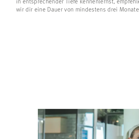
in entsprechender Tiefe kennenlernst, empfehl
wir dir eine Dauer von mindestens drei Monate