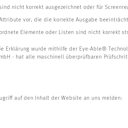
sind nicht korrekt ausgezeichnet oder für Screenr
ttribute vor, die die korrekte Ausgabe beeinträcht
dnete Elemente oder Listen sind nicht korrekt str
ie Erklärung wurde mithilfe der Eye-Able® Technol
bH - hat alle maschinell überprüfbaren Prüfschrit
ugriff auf den Inhalt der Website an uns melden: