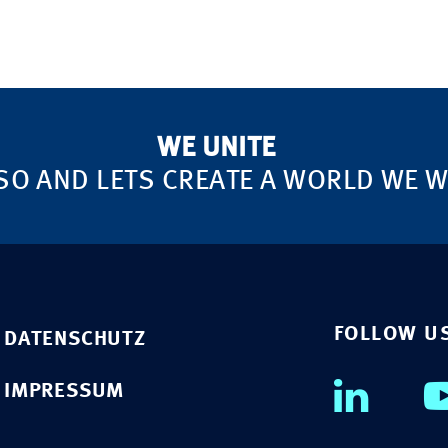
WE UNITE
SO AND LETS CREATE A WORLD WE WA
FOLLOW U
DATENSCHUTZ
IMPRESSUM