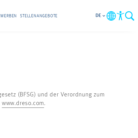
DE
EWERBEN
STELLENANGEBOTE
sgesetz (BFSG) und der Verordnung zum
r
www.dreso.com
.