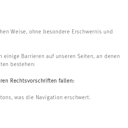
ichen Weise, ohne besondere Erschwernis und
 einige Barrieren auf unseren Seiten, an denen
iten bestehen:
en Rechtsvorschriften fallen:
ttons, was die Navigation erschwert.