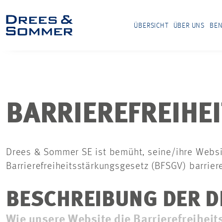
ÜBERSICHT
ÜBER UNS
BEN
BARRIEREFREIHE
Drees & Sommer SE ist bemüht, seine/ihre Websi
Barrierefreiheitsstärkungsgesetz (BFSGV) barrier
BESCHREIBUNG DER D
Wie unsere Website die Barrierefreiheit