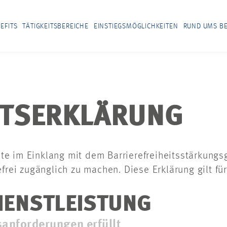
EFITS
TÄTIGKEITSBEREICHE
EINSTIEGSMÖGLICHKEITEN
RUND UMS B
ITSERKLÄRUNG
te im Einklang mit dem Barrierefreiheitsstärkung
efrei zugänglich zu machen. Diese Erklärung gilt fü
IENSTLEISTUNG
sanforderungen erfüllt