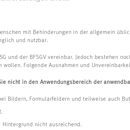
Menschen mit Behinderungen in der allgemein übl
nglich und nutzbar.
SG und der BFSGV vereinbar. Jedoch bestehen noch
gen wollen. Folgende Ausnahmen und Unvereinbarke
a Sie nicht in den Anwendungsbereich der anwendbar
ei Bildern, Formularfeldern und teilweise auch Bu
t.
d Hintergrund nicht ausreichend.