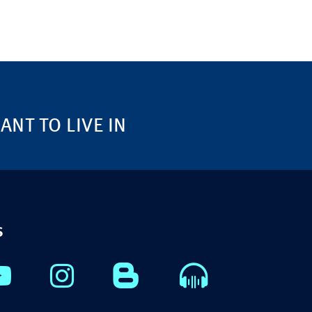
NT TO LIVE IN
S