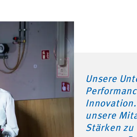
Unsere Unt
Performance
Innovation.
unsere Mit
Stärken zu 