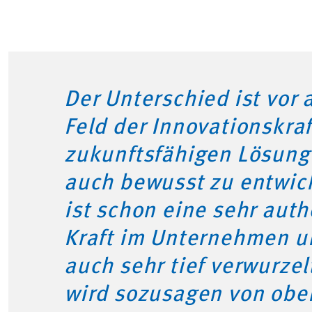
Der Unterschied ist vor 
Feld der Innovationskraf
zukunftsfähigen Lösung
auch bewusst zu entwic
ist schon eine sehr aut
Kraft im Unternehmen un
auch sehr tief verwurzel
wird sozusagen von obe