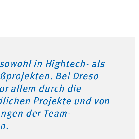
 sowohl in Hightech- als
ßprojekten. Bei Dreso
or allem durch die
lichen Projekte und von
ungen der Team-
n.