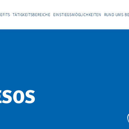
EFITS
TÄTIGKEITSBEREICHE
EINSTIEGSMÖGLICHKEITEN
RUND UMS B
ESOS