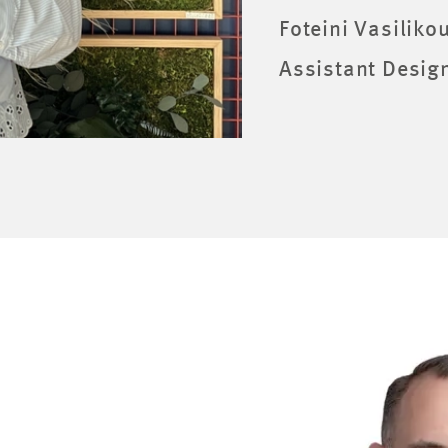
Foteini Vasiliko
Assistant Desig