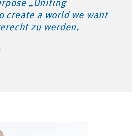
rpose „Uniting
o create a world we want
 gerecht zu werden.
n