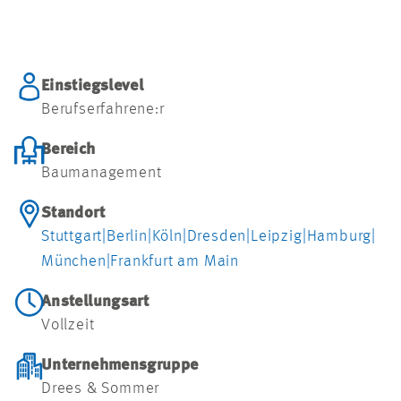
Einstiegslevel
Berufserfahrene:r
Bereich
Baumanagement
Standort
Stuttgart
|
Berlin
|
Köln
|
Dresden
|
Leipzig
|
Hamburg
|
München
|
Frankfurt am Main
Anstellungsart
Vollzeit
Unternehmensgruppe
Drees & Sommer