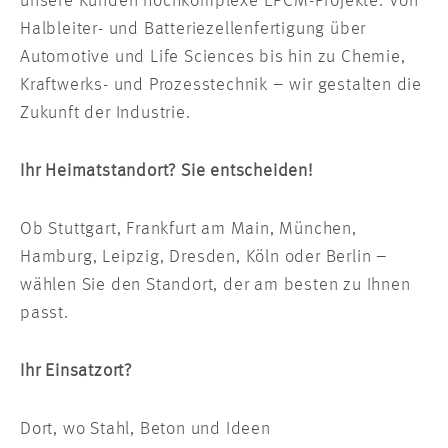
unsere Kunden hochkomplexe EPCM-Projekte. Von
Halbleiter- und Batteriezellenfertigung über
Automotive und Life Sciences bis hin zu Chemie,
Kraftwerks- und Prozesstechnik – wir gestalten die
Zukunft der Industrie.
Ihr Heimatstandort? Sie entscheiden!
Ob Stuttgart, Frankfurt am Main, München,
Hamburg, Leipzig, Dresden, Köln oder Berlin –
wählen Sie den Standort, der am besten zu Ihnen
passt.
Ihr Einsatzort?
Dort, wo Stahl, Beton und Ideen