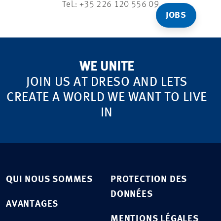
Tel.:
+35 226 120 556 09
JOBS
WE UNITE
JOIN US AT DRESO AND LETS
CREATE A WORLD WE WANT TO LIVE
IN
QUI NOUS SOMMES
PROTECTION DES
DONNÉES
AVANTAGES
MENTIONS LÉGALES