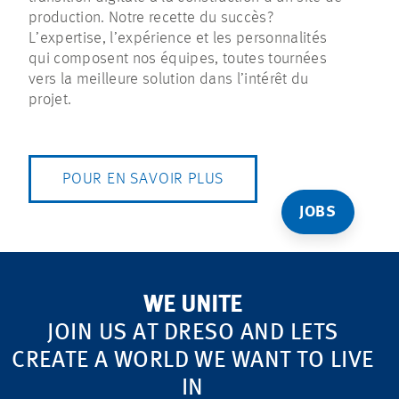
production. Notre recette du succès?
L’expertise, l’expérience et les personnalités
qui composent nos équipes, toutes tournées
vers la meilleure solution dans l’intérêt du
projet.
POUR EN SAVOIR PLUS
JOBS
WE UNITE
JOIN US AT DRESO AND LETS
CREATE A WORLD WE WANT TO LIVE
IN