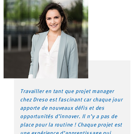
Travailler en tant que projet manager
chez Dreso est fascinant car chaque jour
apporte de nouveaux défis et des
opportunités d’innover. Il n’y a pas de
place pour la routine ! Chaque projet est
une expérience d’apprentissage qui