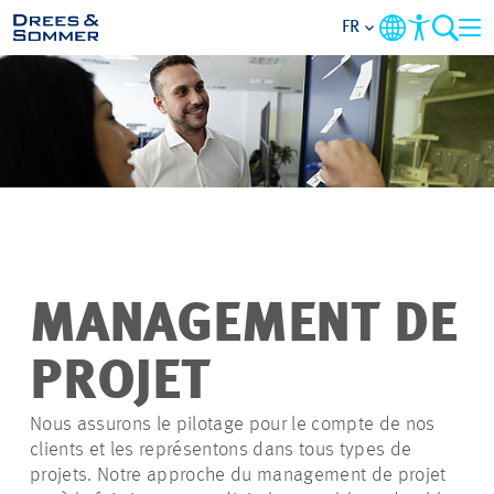
FR
APERÇU
QUI NOUS SOMMES
AVANTAGES
ACTIVITÉS
MANAGEMENT DE
CARRIÈRES
PROJET
POSTULER
Nous assurons le pilotage pour le compte de nos
clients et les représentons dans tous types de
projets. Notre approche du management de projet
NOS OFFRES