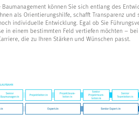
ie Baumanagement können Sie sich entlang des Entwi
hnen als Orientierungshilfe, schafft Transparenz und s
och individuelle Entwicklung. Egal ob Sie Führungsv
ise in einem bestimmten Feld vertiefen möchten – bei
arriere, die zu Ihren Stärken und Wünschen passt.