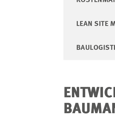
KOSTENMA
LEAN SITE 
BAULOGIST
ENTWIC
BAUMAN