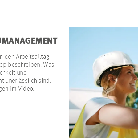
AUMANAGEMENT
n den Arbeitsalltag
app beschreiben. Was
chkeit und
 unerlässlich sind,
gen im Video.