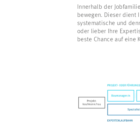
Innerhalb der Jobfamil
bewegen. Dieser dient I
systematische und denn
oder lieber Ihre Expert
beste Chance auf eine K