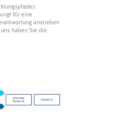
cklungspfades
orgt für eine
erantwortung anstreben
 uns haben Sie die