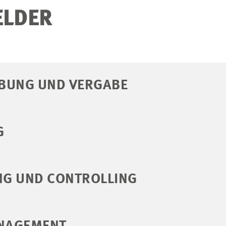
ELDER
BUNG UND VERGABE
G
G UND CONTROLLING