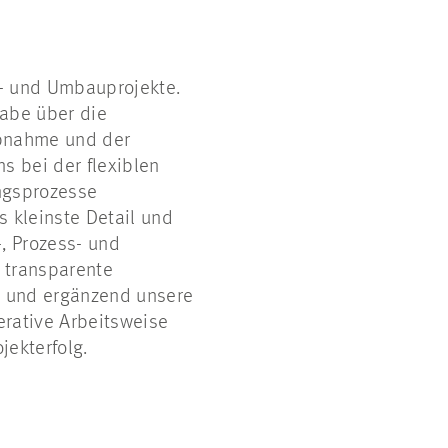
- und Umbauprojekte.
gabe über die
Abnahme und der
s bei der flexiblen
ngsprozesse
s kleinste Detail und
, Prozess- und
, transparente
g und ergänzend unsere
rative Arbeitsweise
jekterfolg.