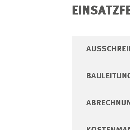
EINSATZF
AUSSCHREI
BAULEITUN
ABRECHNUN