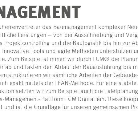
NAGEMENT
uherrenvertreter das Baumanagement komplexer Neu
mtliche Leistungen – von der Ausschreibung und Ver
 Projektcontrolling und die Baulogistik bis hin zur 
Innovative Tools und agile Methoden unterstützen un
lle. Zum Beispiel stimmen wir durch LCM® die Planu
der ab und takten den Ablauf der Bauausführung bis in
em strukturieren wir sämtliche Arbeiten der Gebäude-
ch exakt mittels der LEAN-Methode. Für eine stabile
ktion setzten wir zum Beispiel auch die Tafelplanun
s-Management-Plattform LCM Digital ein. Diese koope
tät und ist die Grundlage für unseren gemeinsamen Pro