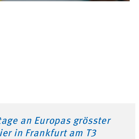
tage an Europas grösster
ier in Frankfurt am T3