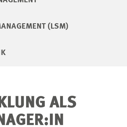
NAGEMENT
MANAGEMENT (LSM)
IK
KLUNG ALS
AGER:IN