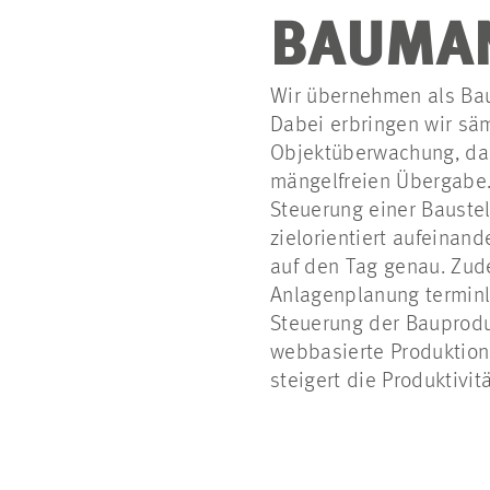
BAUMA
Wir übernehmen als Ba
Dabei erbringen wir sä
Objektüberwachung, das
mängelfreien Übergabe. 
Steuerung einer Bauste
zielorientiert aufeinan
auf den Tag genau. Zud
Anlagenplanung terminli
Steuerung der Bauprodu
webbasierte Produktion
steigert die Produktivi