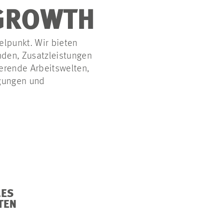
 GROWTH
elpunkt. Wir bieten
nden, Zusatzleistungen
ierende Arbeitswelten,
igungen und
LES
TEN