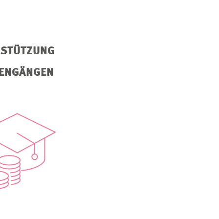
RSTÜTZUNG
IENGÄNGEN