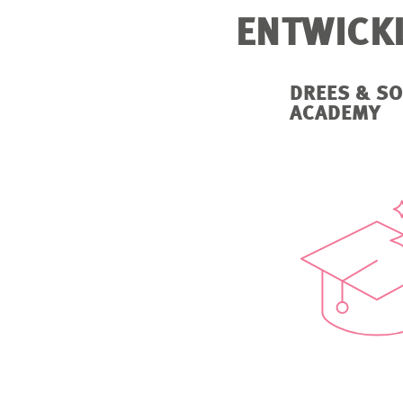
ENTWICK
DREES & S
ACADEMY