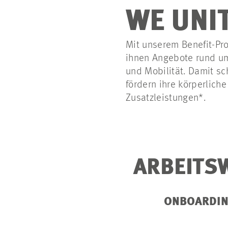
WE UNI
Mit unserem Benefit-Pro
ihnen Angebote rund um
und Mobilität. Damit sc
fördern ihre körperlich
Zusatzleistungen*.
ARBEITS
ONBOARDI