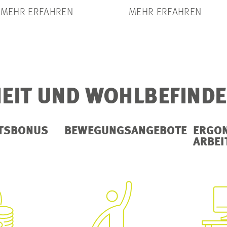
MEHR ERFAHREN
MEHR ERFAHREN
EIT UND WOHLBEFIND
TSBONUS
BEWEGUNGSANGEBOTE
ERGO
ARBEI