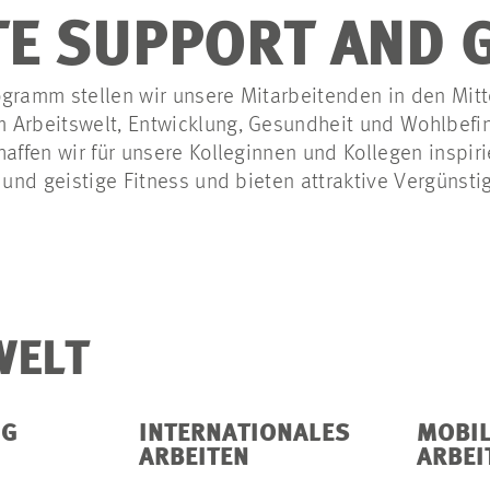
TE SUPPORT AND
gramm stellen wir unsere Mitarbeitenden in den Mitt
 Arbeitswelt, Entwicklung, Gesundheit und Wohlbefi
haffen wir für unsere Kolleginnen und Kollegen inspir
e und geistige Fitness und bieten attraktive Vergünst
WELT
NG
INTERNATIONALES
MOBI
ARBEITEN
ARBEI