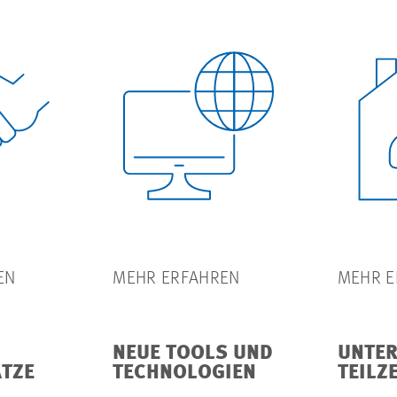
EN
MEHR ERFAHREN
MEHR E
NEUE TOOLS UND
UNTER
ÄTZE
TECHNOLOGIEN
TEILZ