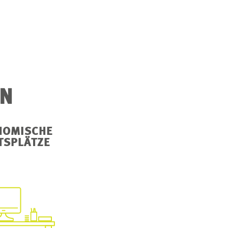
EN
NOMISCHE
TSPLÄTZE