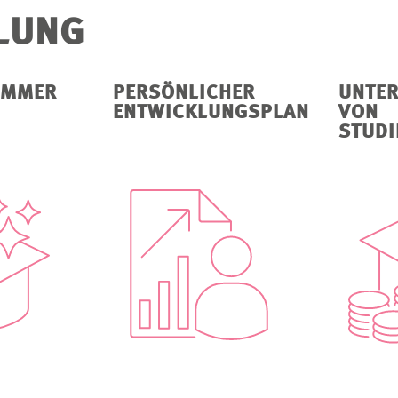
LUNG
OMMER
PERSÖNLICHER
UNTE
ENTWICKLUNGSPLAN
VON
STUD