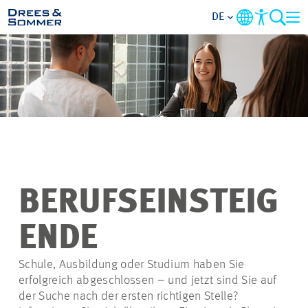
DE
ÜBERSICHT
ÜBER UNS
BENEFITS
TÄTIGKEITSBEREICHE
BERUFSEINSTEIG
EINSTIEGSMÖGLICHKEITEN
ENDE
RUND UMS BEWERBEN
Schule, Ausbildung oder Studium haben Sie
erfolgreich abgeschlossen – und jetzt sind Sie auf
der Suche nach der ersten richtigen Stelle?
STELLENANGEBOTE