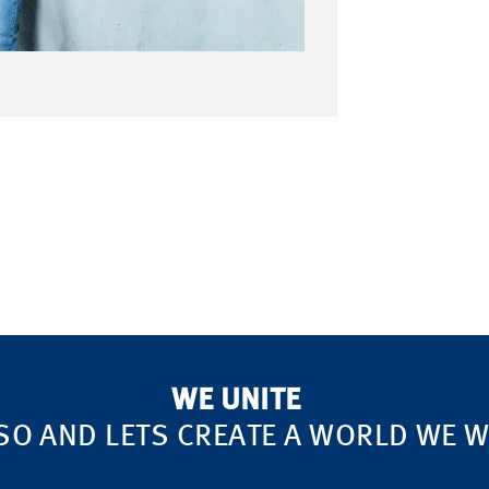
WE UNITE
SO AND LETS CREATE A WORLD WE WA