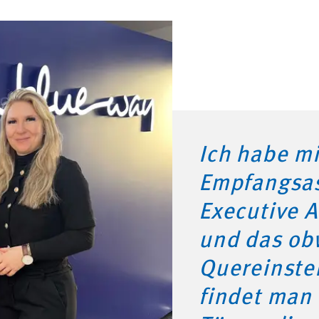
Ich habe mi
Empfangsas
Executive A
und das ob
Quereinstei
findet man