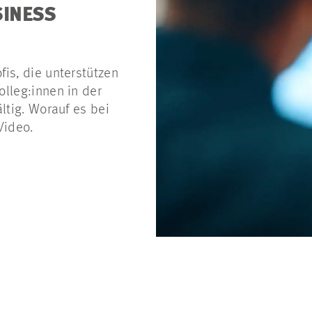
SINESS
is, die unterstützen
olleg:innen in der
ltig. Worauf es bei
Video.