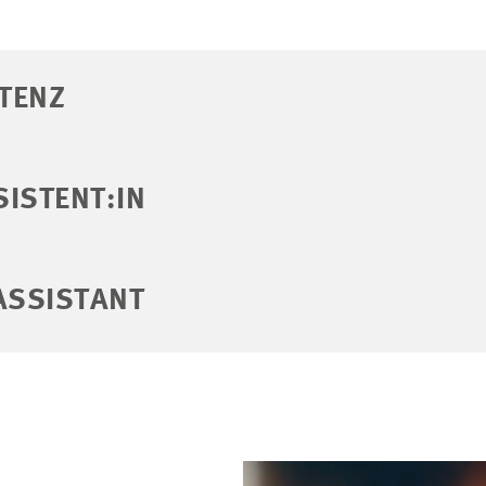
TENZ
ISTENT:IN
ASSISTANT