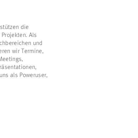
stützen die
 Projekten. Als
achbereichen und
eren wir Termine,
Meetings,
räsentationen,
uns als Poweruser,