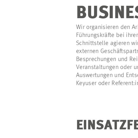
BUSINE
Wir organisieren den Ar
Führungskräfte bei ihre
Schnittstelle agieren 
externen Geschäftspartn
Besprechungen und Reis
Veranstaltungen oder um
Auswertungen und Entsc
Keyuser oder Referent:i
EINSATZF