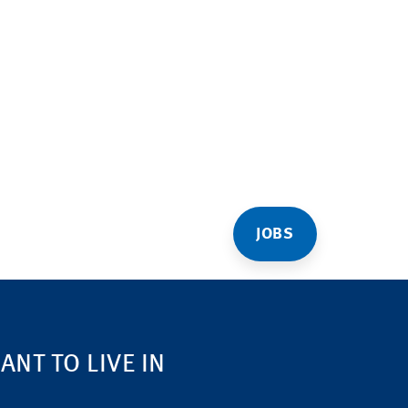
JOBS
NT TO LIVE IN