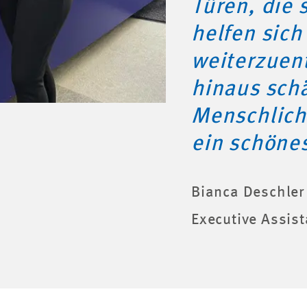
Türen, die 
helfen sich
weiterzuen
hinaus schä
Menschlichk
ein schöne
Bianca Deschler
Executive Assist