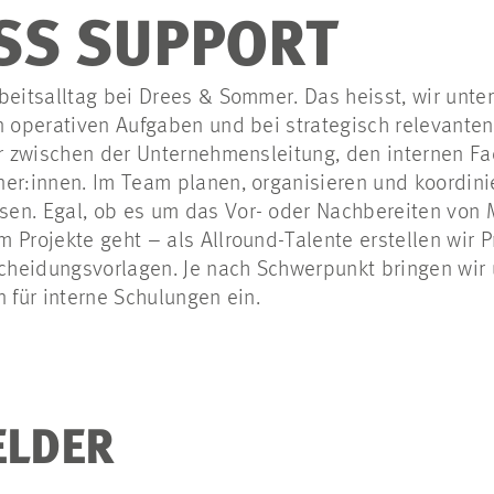
SS SUPPORT
beitsalltag bei Drees & Sommer. Das heisst, wir unter
n operativen Aufgaben und bei strategisch relevanten
wir zwischen der Unternehmensleitung, den internen F
er:innen. Im Team planen, organisieren und koordini
en. Egal, ob es um das Vor- oder Nachbereiten von 
 Projekte geht – als Allround-Talente erstellen wir P
heidungsvorlagen. Je nach Schwerpunkt bringen wir 
n für interne Schulungen ein.
ELDER