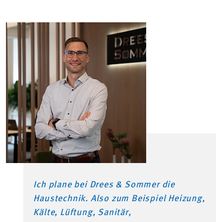
Ich plane bei Drees & Sommer die
Haustechnik. Also zum Beispiel Heizung,
Kälte, Lüftung, Sanitär,