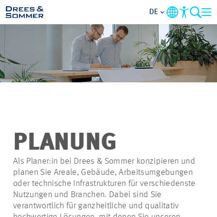
DE
ÜBERSICHT
ÜBER UNS
BENEFITS
TÄTIGKEITSBEREICHE
PLANUNG
EINSTIEGSMÖGLICHKEITEN
Als Planer:in bei Drees & Sommer konzipieren und
planen Sie Areale, Gebäude, Arbeitsumgebungen
oder technische Infrastrukturen für verschiedenste
RUND UMS BEWERBEN
Nutzungen und Branchen. Dabei sind Sie
verantwortlich für ganzheitliche und qualitativ
STELLENANGEBOTE