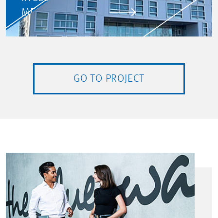
MEHR ERFAHREN
GO TO PROJECT