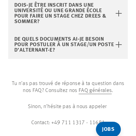
DOIS-JE ÊTRE INSCRIT DANS UNE
UNIVERSITÉ OU UNE GRANDE ÉCOLE
POUR FAIRE UN STAGE CHEZ DREES &
SOMMER?
DE QUELS DOCUMENTS AI-JE BESOIN
POUR POSTULER À UN STAGE/UN POSTE
D’ALTERNANT·E?
Tu n’as pas trouvé de réponse à ta question dans
nos FAQ? Consultez nos
FAQ générales
.
Sinon, n’hésite pas à nous appeler
Contact: +49 711 1317 - 11681
JOBS