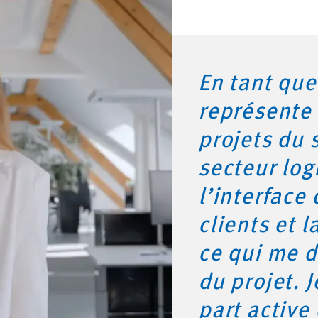
En tant que
représente 
projets du 
secteur logi
l’interface 
clients et l
ce qui me d
du projet. 
part activ