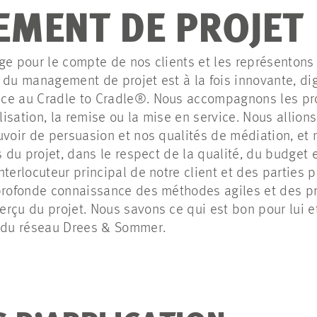
MENT DE PROJET
ge pour le compte de nos clients et les représentons
 du management de projet est à la fois innovante, digi
ce au Cradle to Cradle®. Nous accompagnons les pro
alisation, la remise ou la mise en service. Nous allion
uvoir de persuasion et nos qualités de médiation, et 
s du projet, dans le respect de la qualité, du budget e
nterlocuteur principal de notre client et des parties
 profonde connaissance des méthodes agiles et des p
rçu du projet. Nous savons ce qui est bon pour lui e
s du réseau Drees & Sommer.