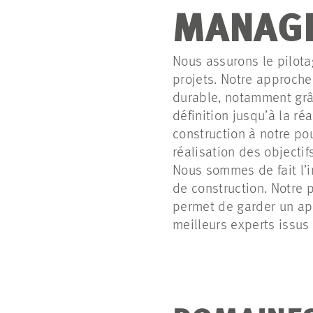
MANAGE
Nous assurons le pilota
projets. Notre approche
durable, notamment grâ
définition jusqu’à la ré
construction à notre po
réalisation des objectif
Nous sommes de fait l’i
de construction. Notre
permet de garder un ape
meilleurs experts issu