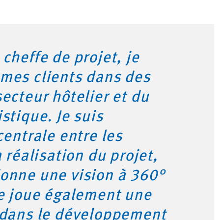
 cheffe de projet, je
mes clients dans des
secteur hôtelier et du
stique. Je suis
centrale entre les
a réalisation du projet,
onne une vision à 360°
Je joue également une
e dans le développement