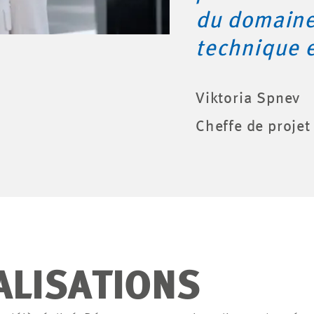
du domaine 
technique 
Viktoria Spnev
Cheffe de projet
ALISATIONS