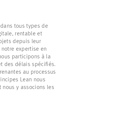
 dans tous types de
tale, rentable et
jets depuis leur
s notre expertise en
nous participons à la
t des délais spécifiés.
 prenantes au processus
rincipes Lean nous
t nous y associons les