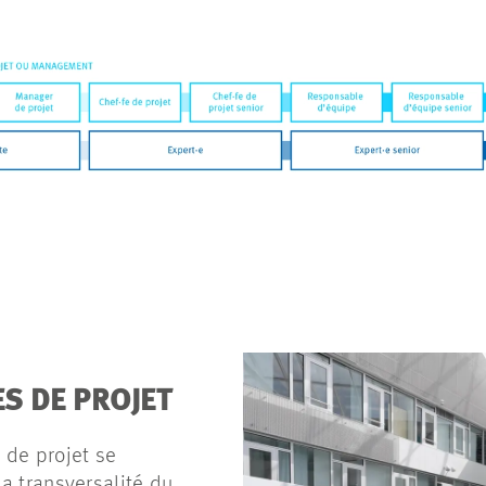
ES DE PROJET
de projet se
la transversalité du