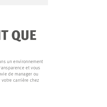
NT QUE
dans un environnement
transparence et vous
envie de manager ou
 votre carrière chez