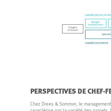
PERSPECTIVES DE CHEF·F
Chez Drees & Sommer, le management 
caractérise par la variété des projets, 