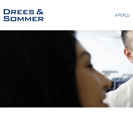
APERÇU