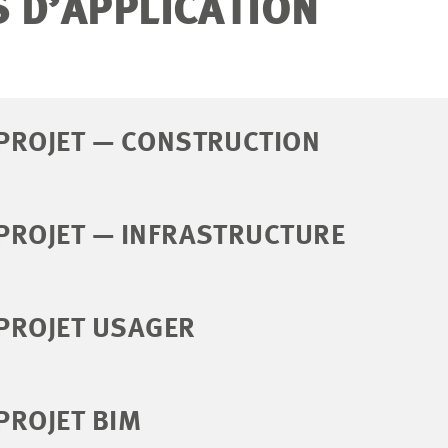
 D’APPLICATION
 PROJET — CONSTRUCTION
 PROJET — INFRASTRUCTURE
 PROJET USAGER
 PROJET BIM