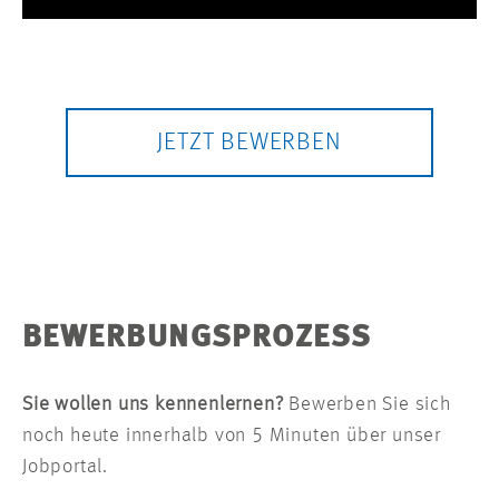
Usercentrics Consent Management
Platform
JETZT BEWERBEN
BEWERBUNGSPROZESS
Sie wollen uns kennenlernen?
Bewerben Sie sich
noch heute innerhalb von 5 Minuten über unser
Jobportal.