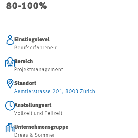
80-100%
Einstiegslevel
Berufserfahrene:r
Bereich
Projektmanagement
Standort
Aemtlerstrasse 201, 8003 Zürich
Anstellungsart
Vollzeit und Teilzeit
Unternehmensgruppe
Drees & Sommer