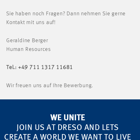
Sie haben noch Fragen? Dann nehmen Sie gerne
Kontakt mit uns auf!
Geraldine Berger
Human Resources
Tel.: +49 711 1317 11681
Wir freuen uns auf Ihre Bewerbung.
WE UNITE
JOIN US AT DRESO AND LETS
CREATE A WORLD WE WANT TO LIVE