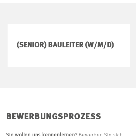
(SENIOR) BAULEITER (W/M/D)
BEWERBUNGSPROZESS
Sie wollen uns kennenlernen?
Bewerben Sie sich