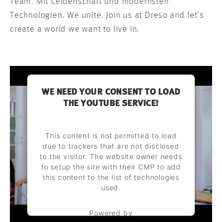
Team. Mit Leidenschaft und modernsten
Technologien. We unite. Join us at Dreso and let’s
create a world we want to live in.
WE NEED YOUR CONSENT TO LOAD
THE YOUTUBE SERVICE!
This content is not permitted to load
due to trackers that are not disclosed
to the visitor. The website owner needs
to setup the site with their CMP to add
this content to the list of technologies
used.
Powered by