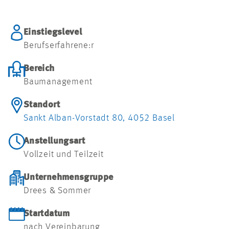
Einstiegslevel
Berufserfahrene:r
Bereich
Baumanagement
Standort
Sankt Alban-Vorstadt 80, 4052 Basel
Anstellungsart
Vollzeit und Teilzeit
Unternehmensgruppe
Drees & Sommer
Startdatum
nach Vereinbarung