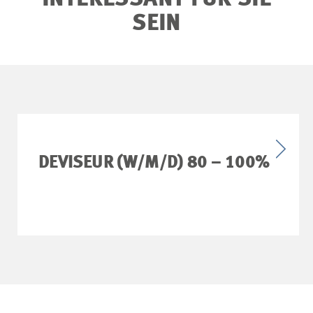
INTERESSANT FÜR SIE
SEIN
DEVISEUR (W/M/D) 80 – 100%