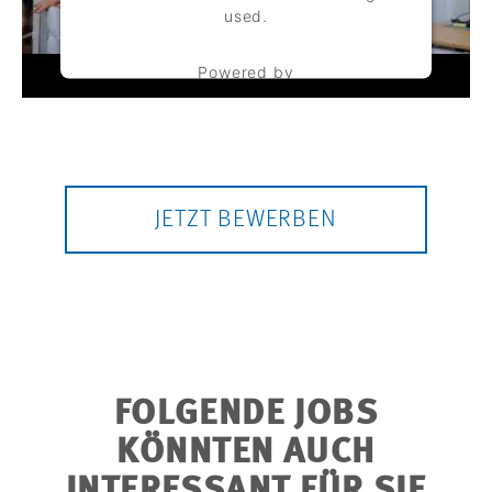
used.
Powered by
Usercentrics Consent Management
Platform
JETZT BEWERBEN
FOLGENDE JOBS
KÖNNTEN AUCH