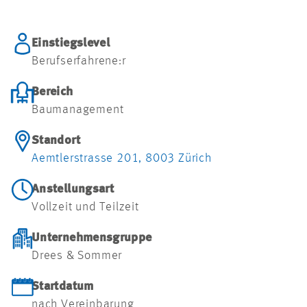
Einstiegslevel
Berufserfahrene:r
Bereich
Baumanagement
Standort
Aemtlerstrasse 201, 8003 Zürich
Anstellungsart
Vollzeit und Teilzeit
Unternehmensgruppe
Drees & Sommer
Startdatum
nach Vereinbarung