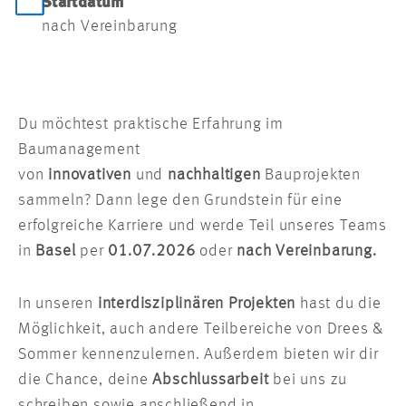
Startdatum
nach Vereinbarung
Du möchtest praktische Erfahrung im
Baumanagement
von
innovativen
und
nachhaltigen
Bauprojekten
sammeln? Dann lege den Grundstein für eine
erfolgreiche Karriere und werde Teil unseres Teams
in
Basel
per
01.07.2026
oder
nach Vereinbarung.
In unseren
interdisziplinären Projekten
hast du die
Möglichkeit, auch andere Teilbereiche von Drees &
Sommer kennenzulernen. Außerdem bieten wir dir
die Chance, deine
Abschlussarbeit
bei uns zu
schreiben sowie anschließend in