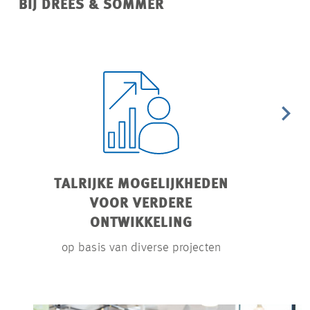
BIJ DREES & SOMMER
TALRIJKE MOGELIJKHEDEN
ONBOA
VOOR VERDERE
met e
ONTWIKKELING
op basis van diverse projecten