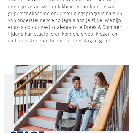
student-stagiair of bij het werken aan je scriptie,
neem je verantwoordelijkheid en profiteer je van
gepersonaliseerde ondersteuningsprogramma's en
van ondersteunende collega's aan je zijde. We zijn
er trots op dat veel studenten die Drees & Sommer
tijdens hun studie leren kennen, ervoor kiezen om
na hun afstuderen bij ons aan de slag te gaan.