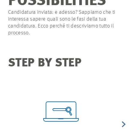
POSSIBILITIES
OPPORTUNITÀ DI LAVORO
Candidatura inviata: e adesso? Sappiamo che ti
interessa sapere quali sono le fasi della tua
candidatura. Ecco perché ti descriviamo tutto il
processo.
STEP BY STEP