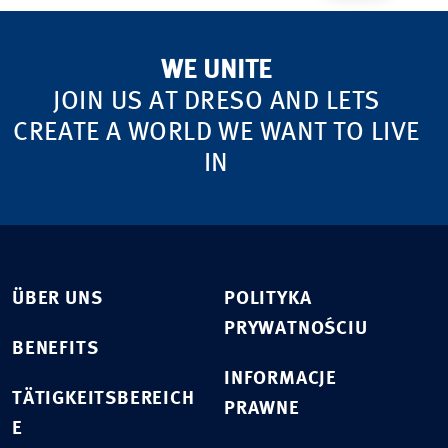
WE UNITE
JOIN US AT DRESO AND LETS
CREATE A WORLD WE WANT TO LIVE
IN
ÜBER UNS
POLITYKA
PRYWATNOŚCIU
BENEFITS
INFORMACJE
TÄTIGKEITSBEREICH
PRAWNE
E