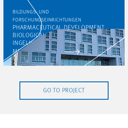
BILDUNGS- UND
FORSCHUNGSEINRICHTUNGEN
PHARMACEUTICAL DEVELOPMENT
BIOLOGICALS MOVE, BOEHRINGER
INGELHEIM
MEHR ERFAHREN
GO TO PROJECT