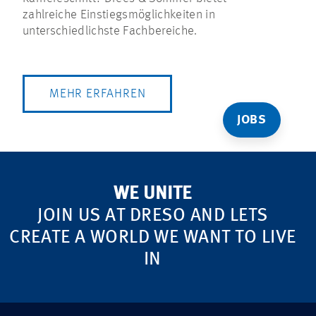
zahlreiche Einstiegsmöglichkeiten in
unterschiedlichste Fachbereiche.
MEHR ERFAHREN
JOBS
WE UNITE
JOIN US AT DRESO AND LETS
CREATE A WORLD WE WANT TO LIVE
IN