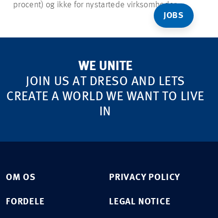
procent) og ikke for nystartede virksomheder.
JOBS
WE UNITE
JOIN US AT DRESO AND LETS
CREATE A WORLD WE WANT TO LIVE
IN
OM OS
PRIVACY POLICY
FORDELE
LEGAL NOTICE