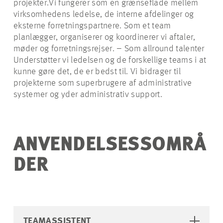
projekter.Vi fungerer som en grænseflade mellem
JOBMULIGHEDER
virksomhedens ledelse, de interne afdelinger og
eksterne forretningspartnere. Som et team
planlægger, organiserer og koordinerer vi aftaler,
møder og forretningsrejser. – Som allround talenter
Understøtter vi ledelsen og de forskellige teams i at
kunne gøre det, de er bedst til. Vi bidrager til
projekterne som superbrugere af administrative
systemer og yder administrativ support.
ANVENDELSESSOMRÅ
DER
TEAMASSISTENT