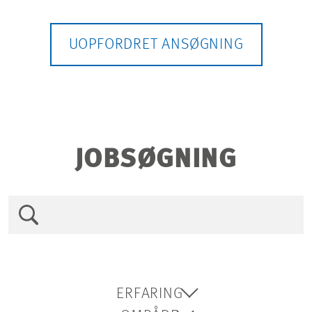
JOBMULIGHEDER
UOPFORDRET ANSØGNING
JOBSØGNING
ERFARING