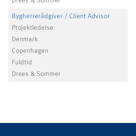
Drees & Sommer
Bygherrerådgiver / Client Advisor
Projektledelse
Denmark
Copenhagen
Fuldtid
Drees & Sommer