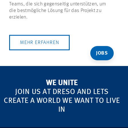
Teams, die sich gegenseitig unterstützen, um
die bestmögliche Lösung für das Projekt zu
erzielen.
MEHR ERFAHREN
JOBS
WE UNITE
JOIN US AT DRESO AND LETS
CREATE A WORLD WE WANT TO LIVE
IN