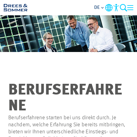
DE
ÜBERSICHT
ÜBER UNS
BENEFITS
TÄTIGKEITSBEREICHE
BERUFSERFAHRE
EINSTIEGSMÖGLICHKEITEN
NE
RUND UMS BEWERBEN
Berufserfahrene starten bei uns direkt durch. Je
nachdem, welche Erfahrung Sie bereits mitbringen,
bieten wir Ihnen unterschiedliche Einstiegs- und
STELLENANGEBOTE