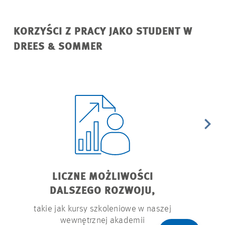
KORZYŚCI Z PRACY JAKO STUDENT W
DREES & SOMMER
LICZNE MOŻLIWOŚCI
PROGR
DALSZEGO ROZWOJU,
z o
takie jak kursy szkoleniowe w naszej
wewnętrznej akademii