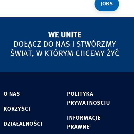
JOBS
WE UNITE
DOŁĄCZ DO NAS I STWÓRZMY
ŚWIAT, W KTÓRYM CHCEMY ŻYĆ
O NAS
POLITYKA
PRYWATNOŚCIU
KORZYŚCI
INFORMACJE
DZIAŁALNOŚCI
PRAWNE