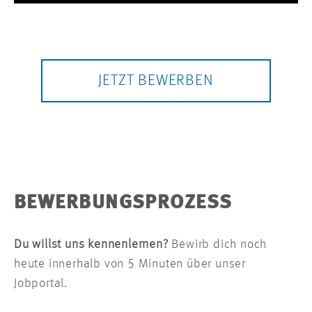
Usercentrics Consent Management
Platform
JETZT BEWERBEN
BEWERBUNGSPROZESS
Du willst uns kennenlernen?
Bewirb dich noch
heute innerhalb von 5 Minuten über unser
Jobportal.