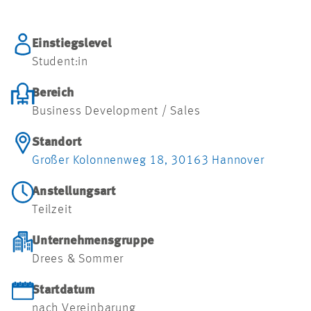
Einstiegslevel
Student:in
Bereich
Business Development / Sales
Standort
Großer Kolonnenweg 18, 30163 Hannover
Anstellungsart
Teilzeit
Unternehmensgruppe
Drees & Sommer
Startdatum
nach Vereinbarung