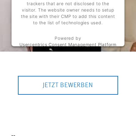
trackers that are not disclosed to the
visitor. The website owner needs to setup
the site with their CMP to add this content
to the list of technologies used.
Powered by
Usercentrics Consent Management Platform
JETZT BEWERBEN