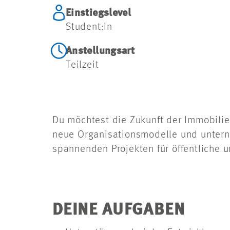
Einstiegslevel
Student:in
Anstellungsart
Teilzeit
Du möchtest die Zukunft der Immobilien
neue Organisationsmodelle und untern
spannenden Projekten für öffentliche u
DEINE AUFGABEN