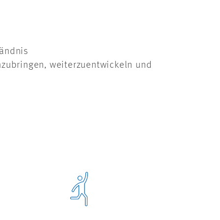
tändnis
nzubringen, weiterzuentwickeln und