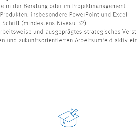
ise in der Beratung oder im Projektmanagement
-Produkten, insbesondere PowerPoint und Excel
 Schrift (mindestens Niveau B2)
 Arbeitsweise und ausgeprägtes strategisches Vers
n und zukunftsorientierten Arbeitsumfeld aktiv ei