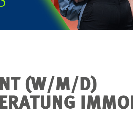
NT (W/M/D)
ERATUNG IMMOB