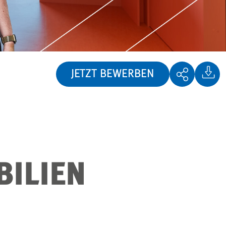
JETZT BEWERBEN
ILIEN