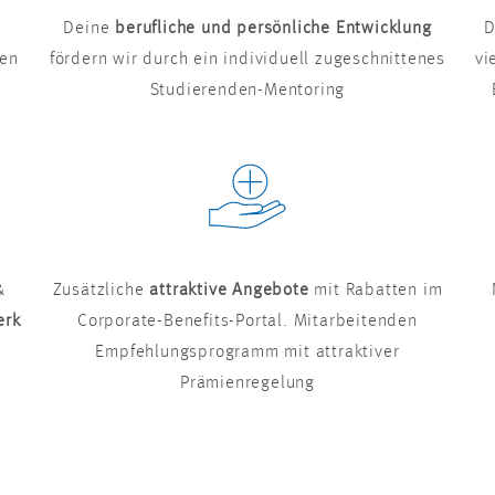
Deine
berufliche und persönliche Entwicklung
D
ten
fördern wir durch ein individuell zugeschnittenes
vi
Studierenden-Mentoring
&
Zusätzliche
attraktive Angebote
mit Rabatten im
erk
Corporate-Benefits-Portal. Mitarbeitenden
Empfehlungsprogramm mit attraktiver
Prämienregelung