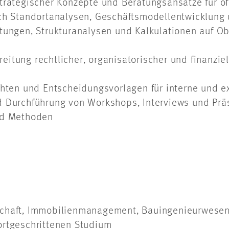
trategischer Konzepte und Beratungsansätze für öf
rch Standortanalysen, Geschäftsmodellentwicklung
rtungen, Strukturanalysen und Kalkulationen auf O
eitung rechtlicher, organisatorischer und finanzi
chten und Entscheidungsvorlagen für interne und e
d Durchführung von Workshops, Interviews und Prä
und Methoden
chaft, Immobilienmanagement, Bauingenieurwesen,
ortgeschrittenen Studium