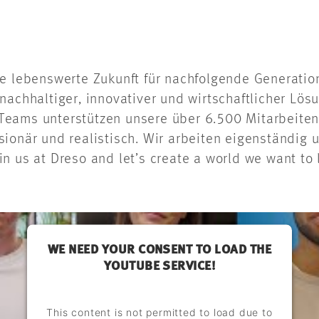
e lebenswerte Zukunft für nachfolgende Generation
nachhaltiger, innovativer und wirtschaftlicher Lösu
en Teams unterstützen unsere über 6.500 Mitarbeit
sionär und realistisch. Wir arbeiten eigenständig 
 us at Dreso and let’s create a world we want to l
WE NEED YOUR CONSENT TO LOAD THE
YOUTUBE SERVICE!
This content is not permitted to load due to