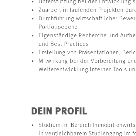
Unterstützung bei der Entwicklung s
Zuarbeit in laufenden Projekten du
Durchführung wirtschaftlicher Bewe
Portfolioebene
Eigenständige Recherche und Aufber
und Best Practices
Erstellung von Präsentationen, Beri
Mitwirkung bei der Vorbereitung un
Weiterentwicklung interner Tools 
DEIN PROFIL
Studium im Bereich Immobilienwirts
in vergleichbarem Studiengang im f