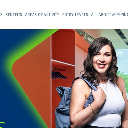
US
BENEFITS
AREAS OF ACTIVITY
ENTRY-LEVELS
ALL ABOUT APPLYIN