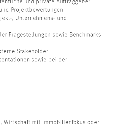
fentliche und private Auftraggeber
 und Projektbewertungen
bjekt-, Unternehmens- und
eller Fragestellungen sowie Benchmarks
xterne Stakeholder
sentationen sowie bei der
 Wirtschaft mit Immobilienfokus oder