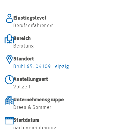
Einstiegslevel
Berufserfahrene:r
Bereich
Beratung
Standort
Brühl 65, 04109 Leipzig
Anstellungsart
Vollzeit
Unternehmensgruppe
Drees & Sommer
Startdatum
nach Vereinbarung