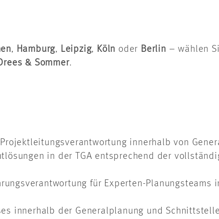
hen
,
Hamburg
,
Leipzig
,
Köln
oder
Berlin
– wählen Si
Drees & Sommer
.
Projektleitungsverantwortung innerhalb von Gene
tlösungen in der TGA entsprechend der vollständ
ührungsverantwortung für Experten-Planungsteams 
s innerhalb der Generalplanung und Schnittstelle