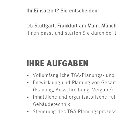
Ihr Einsatzort? Sie entscheiden!
Ob
Stuttgart
,
Frankfurt am Main
,
Münc
Ihnen passt und starten Sie durch bei
IHRE AUFGABEN
Vollumfängliche TGA-Planungs- und 
Entwicklung und Planung von Gesam
(Planung, Ausschreibung, Vergabe)
Inhaltliche und organisatorische F
Gebäudetechnik
Steuerung des TGA-Planungsprozesse