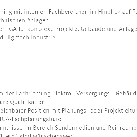
ring mit internen Fachbereichen im Hinblick auf 
chnischen Anlagen
er TGA für komplexe Projekte, Gebäude und Anlag
 Hightech-Industrie
m der Fachrichtung Elektro-, Versorgungs-, Gebäu
are Qualifikation
leichbarer Position mit Planungs- oder Projektlei
TGA-Fachplanungsbüro
nntnisse im Bereich Sondermedien und Reinraumpla
t, etc.) sind wünschenswert