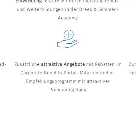
Entwicklung
fördern wir durch individuelle Aus-
und Weiterbildungen in der Drees & Sommer -
Academy
ad-
Zusätzliche
attraktive Angebote
mit Rabatten im
Zu
Corporate-Benefits-Portal. Mitarbeitenden-
ei
Empfehlungsprogramm mit attraktiver
Prämienregelung