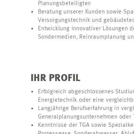
Planungsbeteiligten
Beratung unserer Kunden sowie Spar
Versorgungstechnik und gebäudete
Entwicklung innovativer Lösungen d
Sondermedien, Reinraumplanung und
IHR PROFIL
Erfolgreich abgeschlossenes Studiu
Energietechnik oder eine vergleichb
Langjährige Berufserfahrung in verg
Generalplanungsunternehmen oder 
Kenntnisse der TGA sowie Spezialke
Prozessgase, Sonderabwasser, Abluf