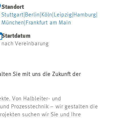
Standort
Stuttgart
|
Berlin
|
Köln
|
Leipzig
|
Hamburg
|
München
|
Frankfurt am Main
Startdatum
nach Vereinbarung
lten Sie mit uns die Zukunft der
kte. Von Halbleiter- und
 und Prozesstechnik – wir gestalten die
rojekten suchen wir Sie und Ihre