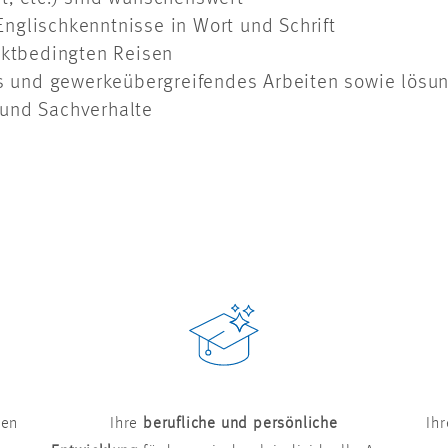
nglischkenntnisse in Wort und Schrift
ektbedingten Reisen
tes und gewerkeübergreifendes Arbeiten sowie lösu
 und Sachverhalte
ten
Ihre
berufliche und persönliche
Ih