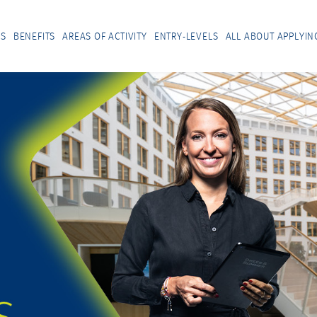
US
BENEFITS
AREAS OF ACTIVITY
ENTRY-LEVELS
ALL ABOUT APPLYIN