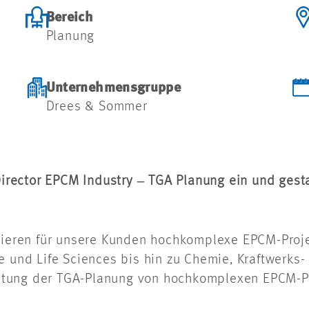
Bereich
Planung
Unternehmensgruppe
Drees & Sommer
 Director EPCM Industry ‒ TGA Planung ein und gesta
isieren für unsere Kunden hochkomplexe EPCM-Proje
e und Life Sciences bis hin zu Chemie, Kraftwerks-
tleitung der TGA-Planung von hochkomplexen EPCM-P