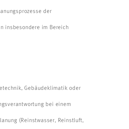
Planungsprozesse der
en insbesondere im Bereich
detechnik, Gebäudeklimatik oder
tungsverantwortung bei einem
nung (Reinstwasser, Reinstluft,