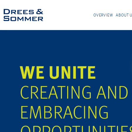
OVERVIEW
ABOUT 