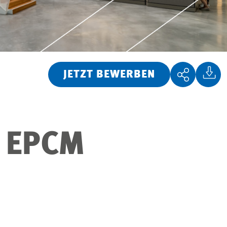
JETZT BEWERBEN
) EPCM