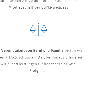
für sportlich Aktive oder einem Zuschuss zur
Mitgliedschaft bei EGYM-Wellpass
r
Vereinbarkeit von Beruf und Familie
bieten wir
nen KITA-Zuschuss an. Darüber hinaus offerieren
wir Zusatzleistungen für besondere private
Ereignisse