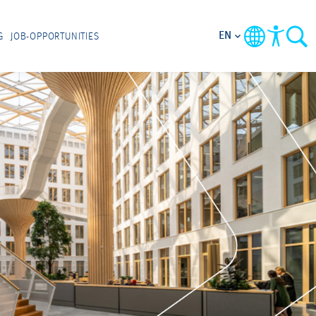
EN
G
JOB-OPPORTUNITIES