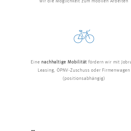
wir die Möglichkeit zum mobilen Arbeiten
Eine
nachhaltige Mobilität
fördern wir mit Jobr
Leasing, ÖPNV-Zuschuss oder Firmenwagen
(positionsabhängig)