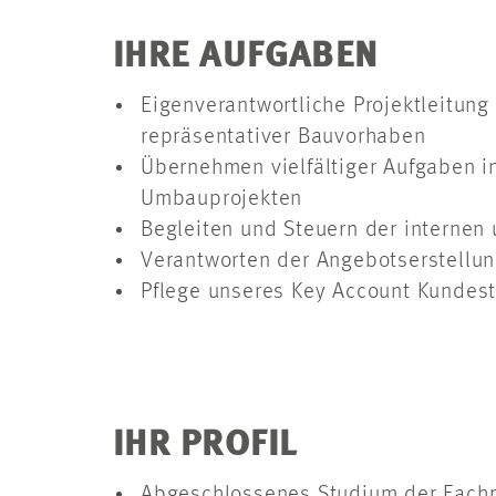
IHRE AUFGABEN
Eigenverantwortliche Projektleitung
repräsentativer Bauvorhaben
Übernehmen vielfältiger Aufgaben 
Umbauprojekten
Begleiten und Steuern der internen 
Verantworten der Angebotserstellun
Pflege unseres Key Account Kunde
IHR PROFIL
Abgeschlossenes Studium der Fachri