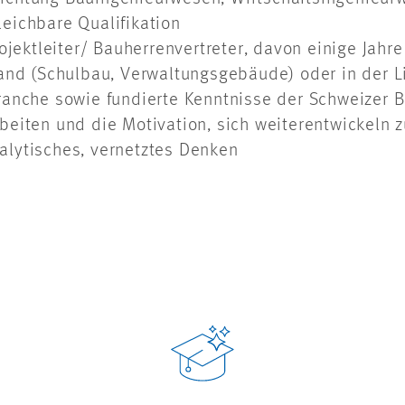
eichbare Qualifikation
ojektleiter/ Bauherrenvertreter, davon einige Jahre
Hand (Schulbau, Verwaltungsgebäude) oder in der L
ranche sowie fundierte Kenntnisse der Schweizer 
eiten und die Motivation, sich weiterentwickeln z
lytisches, vernetztes Denken