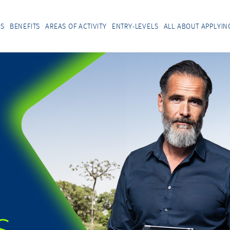
US
BENEFITS
AREAS OF ACTIVITY
ENTRY-LEVELS
ALL ABOUT APPLYIN