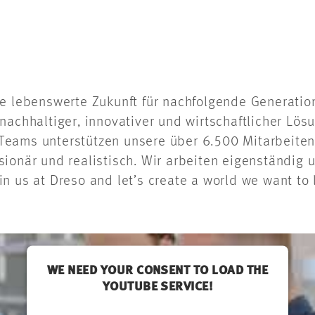
e lebenswerte Zukunft für nachfolgende Generation
nachhaltiger, innovativer und wirtschaftlicher Lösu
en Teams unterstützen unsere über 6.500 Mitarbeit
sionär und realistisch. Wir arbeiten eigenständig 
 us at Dreso and let’s create a world we want to l
WE NEED YOUR CONSENT TO LOAD THE
YOUTUBE SERVICE!