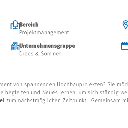
Bereich
Projektmanagement
Unternehmensgruppe
Drees & Sommer
gement von spannenden Hochbauprojekten? Sie möch
ekte begleiten und Neues lernen, um sich ständig we
el
zum nächstmöglichen Zeitpunkt. Gemeinsam mit I