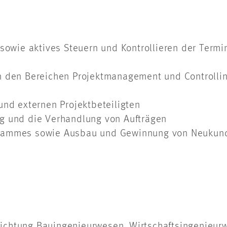
 sowie aktives Steuern und Kontrollieren der Term
in den Bereichen Projektmanagement und Controll
und externen Projektbeteiligten
g und die Verhandlung von Aufträgen
stammes sowie Ausbau und Gewinnung von Neukun
chtung Bauingenieurwesen, Wirtschaftsingenieurwe