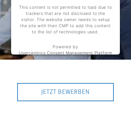
This content is not permitted to load due to
trackers that are not disclosed to the
visitor. The website owner needs to setup
the site with their CMP to add this content
to the list of technologies used.
Powered by
Usercentrics Consent Management Platform
JETZT BEWERBEN