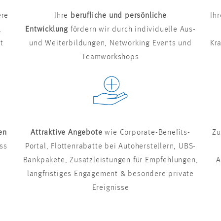
ere
Ihre
berufliche und persönliche
Ih
,
Entwicklung
fördern wir durch individuelle Aus-
t
und Weiterbildungen, Networking Events und
Kr
Teamworkshops
en
Attraktive Angebote
wie Corporate-Benefits-
Zu
ss
Portal, Flottenrabatte bei Autoherstellern, UBS-
Bankpakete, Zusatzleistungen für Empfehlungen,
A
langfristiges Engagement & besondere private
Ereignisse