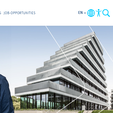
EN
G
JOB-OPPORTUNITIES