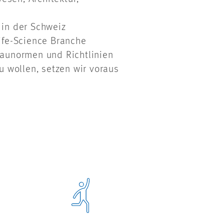
 in der Schweiz
ife-Science Branche
Baunormen und Richtlinien
u wollen, setzen wir voraus