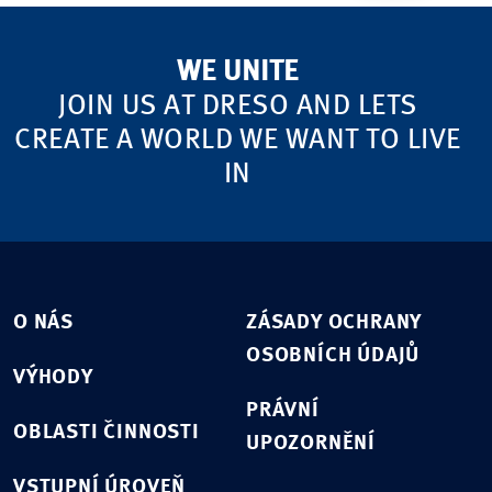
WE UNITE
JOIN US AT DRESO AND LETS
CREATE A WORLD WE WANT TO LIVE
IN
O NÁS
ZÁSADY OCHRANY
OSOBNÍCH ÚDAJŮ
VÝHODY
PRÁVNÍ
OBLASTI ČINNOSTI
UPOZORNĚNÍ
VSTUPNÍ ÚROVEŇ