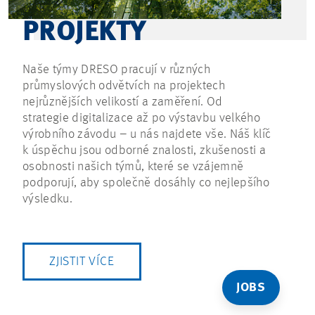
PROJEKTY
Naše týmy DRESO pracují v různých
průmyslových odvětvích na projektech
nejrůznějších velikostí a zaměření. Od
strategie digitalizace až po výstavbu velkého
výrobního závodu – u nás najdete vše. Náš klíč
k úspěchu jsou odborné znalosti, zkušenosti a
osobnosti našich týmů, které se vzájemně
podporují, aby společně dosáhly co nejlepšího
výsledku.
ZJISTIT VÍCE
JOBS