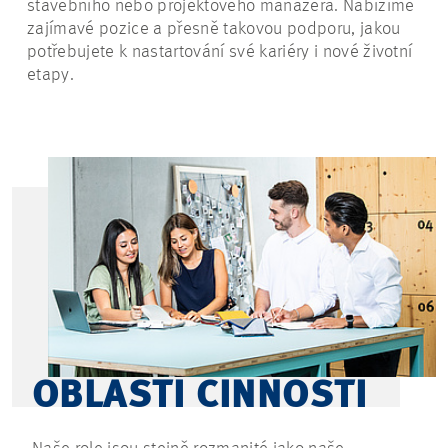
stavebního nebo projektového manažera. Nabízíme
zajímavé pozice a přesně takovou podporu, jakou
potřebujete k nastartování své kariéry i nové životní
etapy.
OBLASTI ČINNOSTI